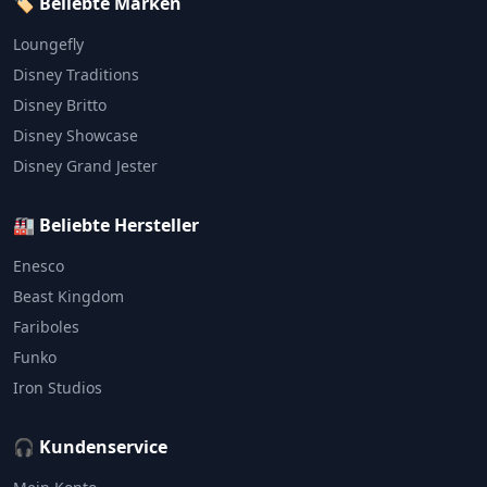
🏷️ Beliebte Marken
Loungefly
Disney Traditions
Disney Britto
Disney Showcase
Disney Grand Jester
🏭 Beliebte Hersteller
Enesco
Beast Kingdom
Fariboles
Funko
Iron Studios
🎧 Kundenservice