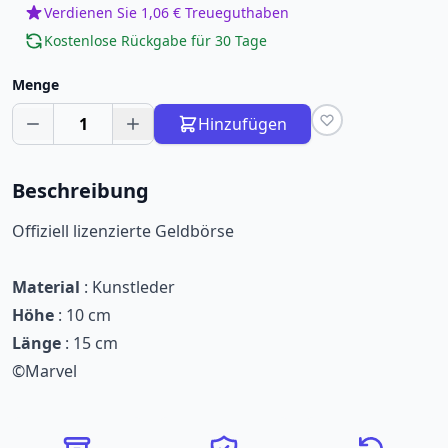
Verdienen Sie 1,06 € Treueguthaben
Kostenlose Rückgabe für 30 Tage
Menge
1
Hinzufügen
Beschreibung
Offiziell lizenzierte Geldbörse
Material
: Kunstleder
Höhe
: 10 cm
Länge
: 15 cm
©Marvel