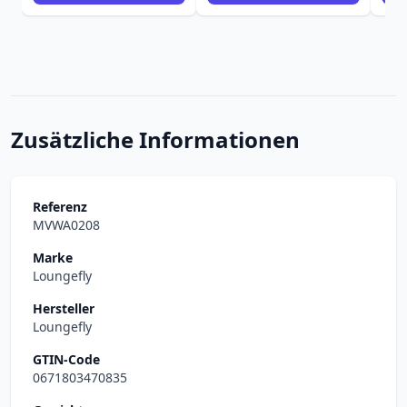
Zusätzliche Informationen
Referenz
MVWA0208
Marke
Loungefly
Hersteller
Loungefly
GTIN-Code
0671803470835