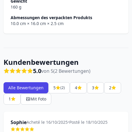
Gewicht
160 g
Abmessungen des verpackten Produkts
10.0 cm
× 16.0 cm
× 2.5 cm
Kundenbewertungen
5.0
von 5
(2 Bewertungen)
Alle Bewertungen
5
4
3
2
(2)
1
Mit Foto
Sophie
Acheté le 16/10/2025
•
Posté le 18/10/2025