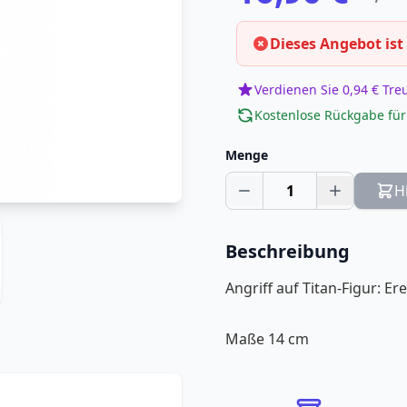
Dieses Angebot ist
Verdienen Sie 0,94 € Tr
Kostenlose Rückgabe für
Menge
1
H
Beschreibung
Angriff auf Titan-Figur: Er
Maße 14 cm