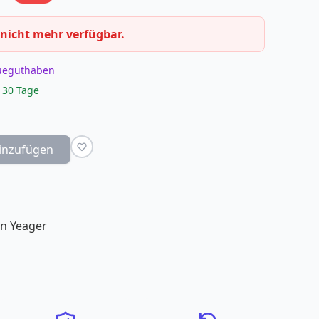
 nicht mehr verfügbar.
eueguthaben
 30 Tage
inzufügen
en Yeager