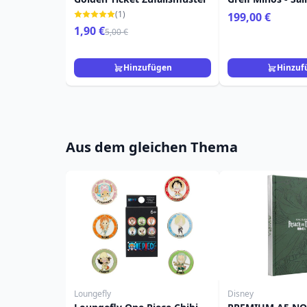
(1)
199,00 €
1,90 €
5,00 €
Hinzufügen
Hinzuf
Aus dem gleichen Thema
Loungefly
Disney