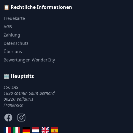
📋 Rechtliche Informationen
Treuekarte
AGB
Zahlung
Datenschutz
Über uns
Bewertungen WonderCity
🏢 Hauptsitz
L5C SAS
1890 chemin Saint Bernard
06220 Vallauris
Frankreich
Facebook
Instagram