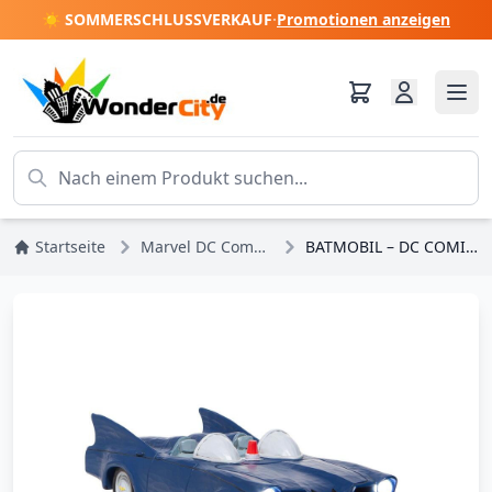
☀️ SOMMERSCHLUSSVERKAUF
·
Promotionen anzeigen
Startseite
Marvel DC Comics
BATMOBIL – DC COMICS