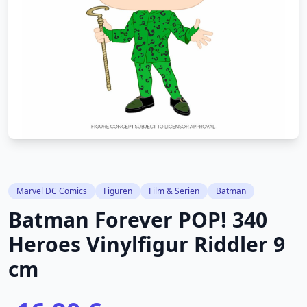
Marvel DC Comics
Figuren
Film & Serien
Batman
Batman Forever POP! 340
Heroes Vinylfigur Riddler 9
cm