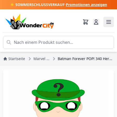
☀️ SOMMERSCHLUSSVERKAUF
·
Promotionen anzeigen
Startseite
Marvel DC Comics
Batman Forever POP! 340 Heroes Vinylfigur Riddler 9 cm