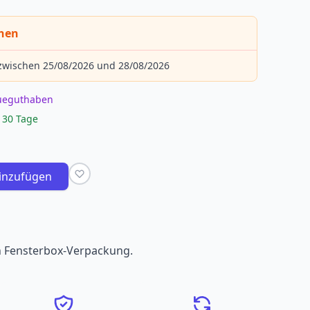
chen
 zwischen 25/08/2026 und 28/08/2026
eueguthaben
 30 Tage
inzufügen
 in Fensterbox-Verpackung.