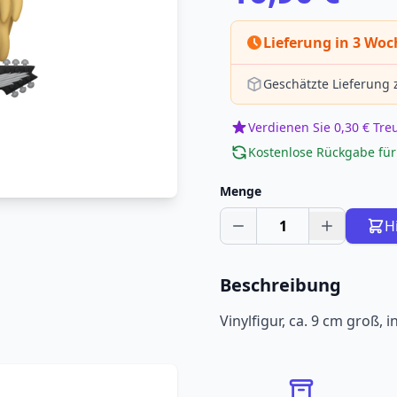
Lieferung in 3 Wo
Geschätzte Lieferung
Verdienen Sie 0,30 € Tr
Kostenlose Rückgabe für
Menge
1
H
Beschreibung
Vinylfigur, ca. 9 cm groß,