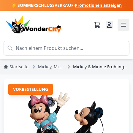
☀️ SOMMERSCHLUSSVERKAUF
·
Promotionen anzeigen
Startseite
Mickey, Minnie, Pluto, Goofy
Mickey & Minnie Frühlingsschubkarre - Disney Traditions
VORBESTELLUNG