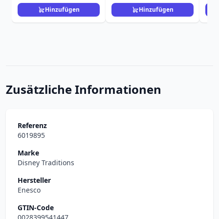
Hinzufügen
Hinzufügen
Zusätzliche Informationen
Referenz
6019895
Marke
Disney Traditions
Hersteller
Enesco
GTIN-Code
0028399541447