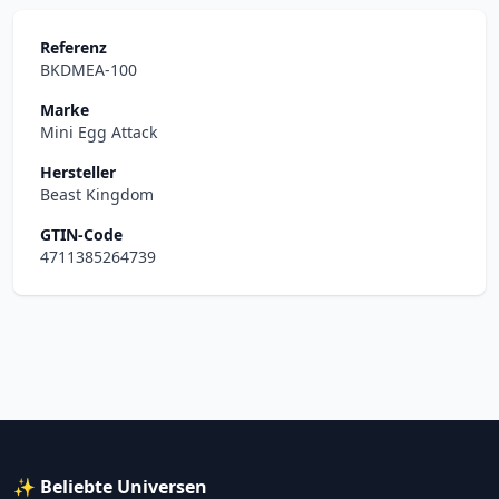
Referenz
BKDMEA-100
Marke
Mini Egg Attack
Hersteller
Beast Kingdom
GTIN-Code
4711385264739
✨ Beliebte Universen