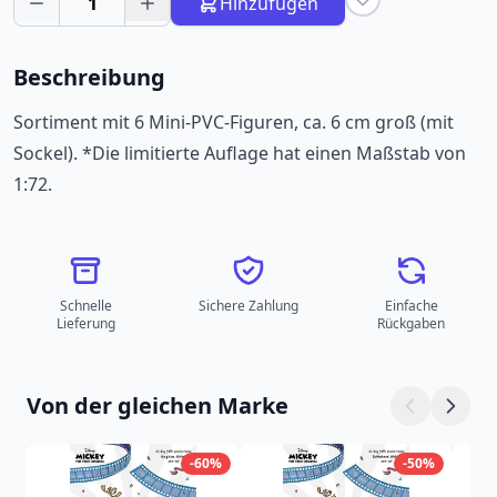
1
Hinzufügen
Beschreibung
Sortiment mit 6 Mini-PVC-Figuren, ca. 6 cm groß (mit
Sockel). *Die limitierte Auflage hat einen Maßstab von
1:72.
Schnelle
Sichere Zahlung
Einfache
Lieferung
Rückgaben
Von der gleichen Marke
-60%
-50%