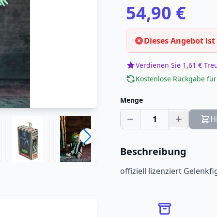
54,90 €
Dieses Angebot ist
Verdienen Sie 1,61 € Tr
Kostenlose Rückgabe für
Menge
1
H
Beschreibung
offiziell lizenziert Gelenkfi