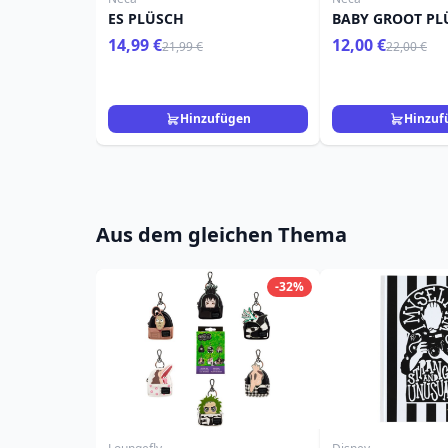
ES PLÜSCH
BABY GROOT PL
14,99 €
12,00 €
21,99 €
22,00 €
Hinzufügen
Hinzuf
Aus dem gleichen Thema
-32%