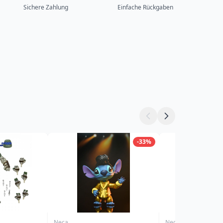
Sichere Zahlung
Einfache Rückgaben
-33%
Neca
Neca