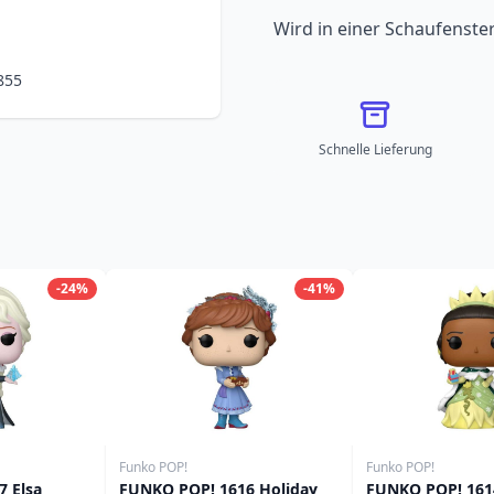
Wird in einer Schaufenster
855
Schnelle Lieferung
-24%
-41%
Funko POP!
Funko POP!
 Elsa
FUNKO POP! 1616 Holiday
FUNKO POP! 161