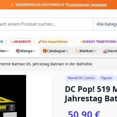
☀️ SOMMERSCHLUSSVERKAUF
·
Promotionen anzeigen
|
EN
🏷
ANGEBOTE
🩹
Die Unperfekten
✨
DISNEY TRADITIONS
rien
📚
Manga
🎁
Catalogue
🏷️
Marken
🏭
Herst
mente Batman 85. Jahrestag Batman in der Bathöhle
Marvel DC Comics
Figuren
DC Pop! 519
Jahrestag Ba
50,90 €