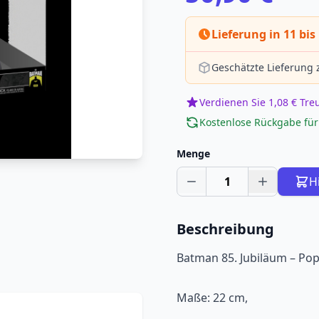
Lieferung in 11 bis
Geschätzte Lieferung
Verdienen Sie 1,08 € Tr
Kostenlose Rückgabe für
Menge
1
H
Beschreibung
Batman 85. Jubiläum – Po
Maße: 22 cm,