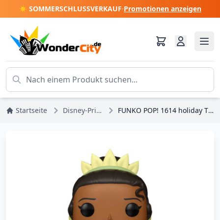
☀️ SOMMERSCHLUSSVERKAUF
·
Promotionen anzeigen
Startseite
Disney-Prinzessinnen
FUNKO POP! 1614 holiday Tiana - Disney Princess