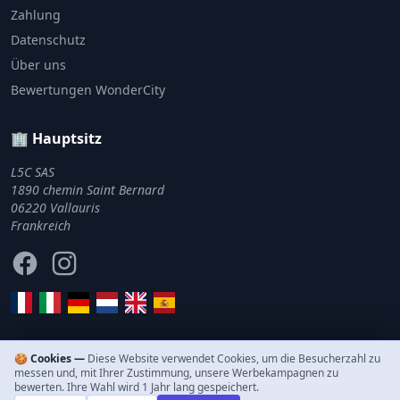
Zahlung
Datenschutz
Über uns
Bewertungen WonderCity
🏢 Hauptsitz
L5C SAS
1890 chemin Saint Bernard
06220 Vallauris
Frankreich
Facebook
Instagram
🍪 Cookies —
Diese Website verwendet Cookies, um die Besucherzahl zu
messen und, mit Ihrer Zustimmung, unsere Werbekampagnen zu
© 2011–2026 WonderCity. Alle Rechte vorbehalten.
bewerten. Ihre Wahl wird 1 Jahr lang gespeichert.