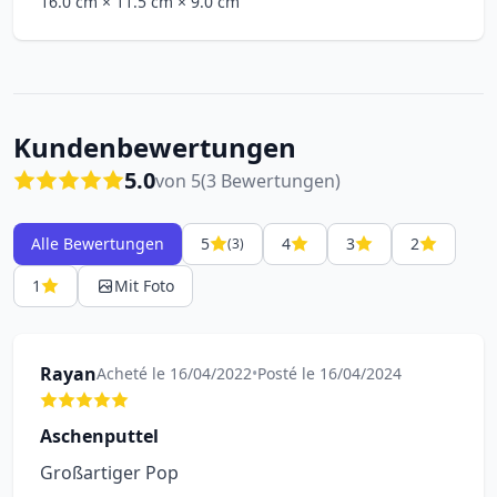
16.0 cm
× 11.5 cm
× 9.0 cm
Kundenbewertungen
5.0
von 5
(3 Bewertungen)
Alle Bewertungen
5
4
3
2
(3)
1
Mit Foto
Rayan
Acheté le 16/04/2022
•
Posté le 16/04/2024
Aschenputtel
Großartiger Pop