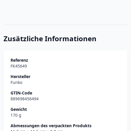
Zusätzliche Informationen
Referenz
FK45649
Hersteller
Funko
GTIN-Code
889698456494
Gewicht
170 g
Abmessungen des verpackten Produkts