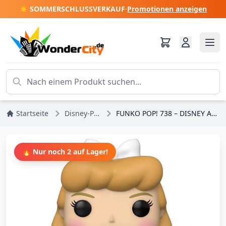
☀️ SOMMERSCHLUSSVERKAUF
·
Promotionen anzeigen
Startseite
Disney-Prinzessinnen
FUNKO POP! 738 – DISNEY Aschenputtel – IM ROSA KLEID
🔥 Nur noch 2 auf Lager!