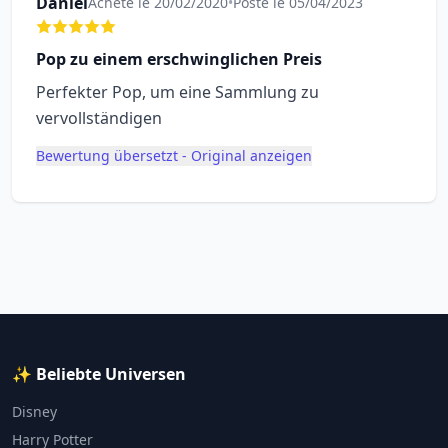
Daniel
Acheté le 20/02/2020
•
Posté le 05/04/2023
Pop zu einem erschwinglichen Preis
Perfekter Pop, um eine Sammlung zu
vervollständigen
Bewertung übersetzt - Original anzeigen
✨ Beliebte Universen
Disney
Harry Potter