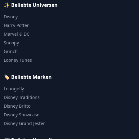
✨ Beliebte Universen
Disney
Harry Potter
Marvel & DC
Snoopy
Grinch
Looney Tunes
🏷️ Beliebte Marken
Loungefly
Disney Traditions
Disney Britto
Disney Showcase
Disney Grand Jester