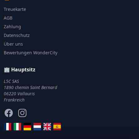
Treuekarte
AGB
Zahlung
Datenschutz
Über uns
Bewertungen WonderCity
🏢 Hauptsitz
L5C SAS
1890 chemin Saint Bernard
06220 Vallauris
Frankreich
Facebook
Instagram