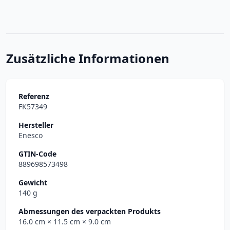
Zusätzliche Informationen
Referenz
FK57349
Hersteller
Enesco
GTIN-Code
889698573498
Gewicht
140 g
Abmessungen des verpackten Produkts
16.0 cm
× 11.5 cm
× 9.0 cm