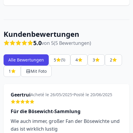
Kundenbewertungen
5.0
von 5
(5 Bewertungen)
Alle Bewertungen
5
4
3
2
(5)
1
Mit Foto
Geertrui
Acheté le 26/05/2025
•
Posté le 20/06/2025
Für die Bösewicht-Sammlung
Wie auch immer, großer Fan der Bösewichte und
das ist wirklich lustig