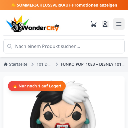
☀️ SOMMERSCHLUSSVERKAUF
·
Promotionen anzeigen
Startseite
101 Dalmatiner
FUNKO POP! 1083 – DISNEY 101 DALMATINER – CRUELLA
🔥 Nur noch 1 auf Lager!