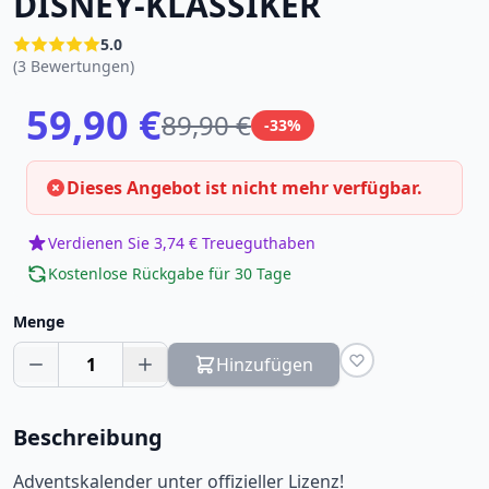
DISNEY-KLASSIKER
5.0
(3 Bewertungen)
59,90 €
89,90 €
-33%
Dieses Angebot ist nicht mehr verfügbar.
Verdienen Sie 3,74 € Treueguthaben
Kostenlose Rückgabe für 30 Tage
Menge
1
Hinzufügen
Beschreibung
Adventskalender unter offizieller Lizenz!