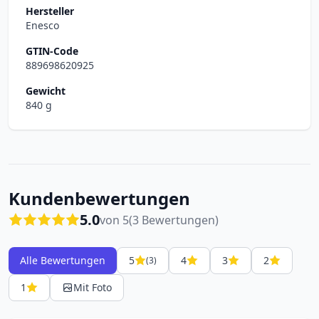
Hersteller
Enesco
GTIN-Code
889698620925
Gewicht
840 g
Kundenbewertungen
5.0
von 5
(3 Bewertungen)
Alle Bewertungen
5
4
3
2
(3)
1
Mit Foto