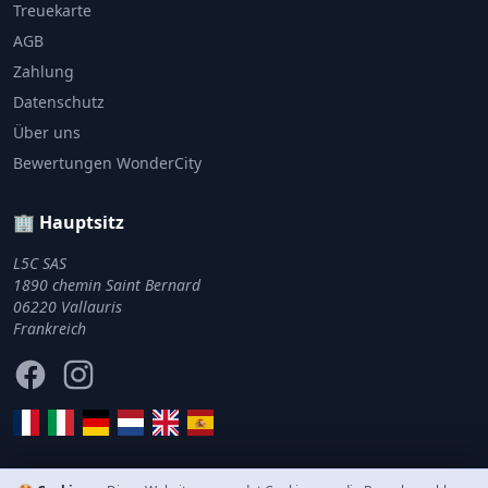
Treuekarte
AGB
Zahlung
Datenschutz
Über uns
Bewertungen WonderCity
🏢 Hauptsitz
L5C SAS
1890 chemin Saint Bernard
06220 Vallauris
Frankreich
Facebook
Instagram