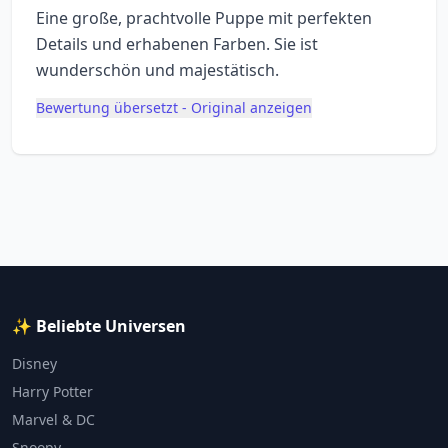
Eine große, prachtvolle Puppe mit perfekten
Details und erhabenen Farben. Sie ist
wunderschön und majestätisch.
Bewertung übersetzt - Original anzeigen
✨ Beliebte Universen
Disney
Harry Potter
Marvel & DC
Snoopy