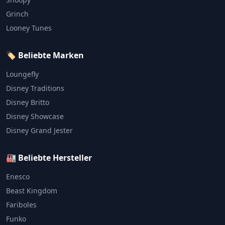
Grinch
Looney Tunes
🏷️ Beliebte Marken
Loungefly
Disney Traditions
Disney Britto
Disney Showcase
Disney Grand Jester
🏭 Beliebte Hersteller
Enesco
Beast Kingdom
Fariboles
Funko