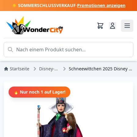
☀️ SOMMERSCHLUSSVERKAUF
·
Promotionen anzeigen
Startseite
Disney-Prinzessinnen
Schneewittchen 2025 Disney Sammlerpuppe Die Böse Königin
🔥 Nur noch 1 auf Lager!