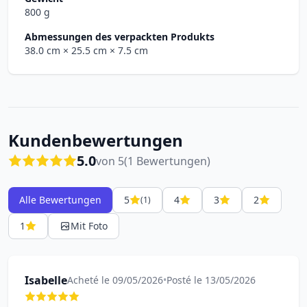
800 g
Abmessungen des verpackten Produkts
38.0 cm
× 25.5 cm
× 7.5 cm
Kundenbewertungen
5.0
von 5
(1 Bewertungen)
Alle Bewertungen
5
4
3
2
(1)
1
Mit Foto
Isabelle
Acheté le 09/05/2026
•
Posté le 13/05/2026