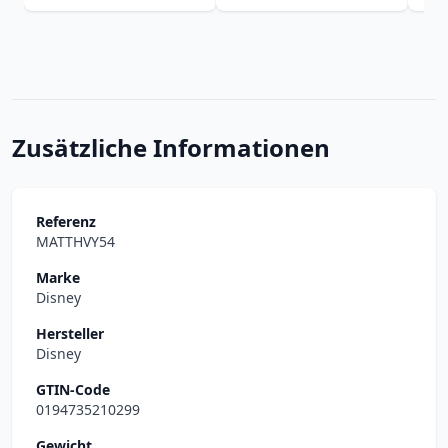
Zusätzliche Informationen
Referenz
MATTHVY54
Marke
Disney
Hersteller
Disney
GTIN-Code
0194735210299
Gewicht