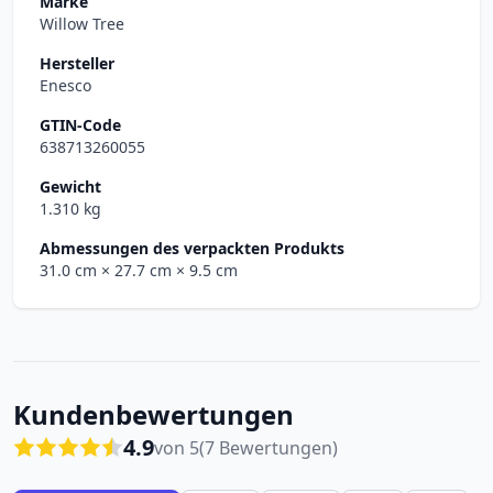
Marke
Willow Tree
Hersteller
Enesco
GTIN-Code
638713260055
Gewicht
1.310 kg
Abmessungen des verpackten Produkts
31.0 cm
× 27.7 cm
× 9.5 cm
Kundenbewertungen
4.9
von 5
(7 Bewertungen)