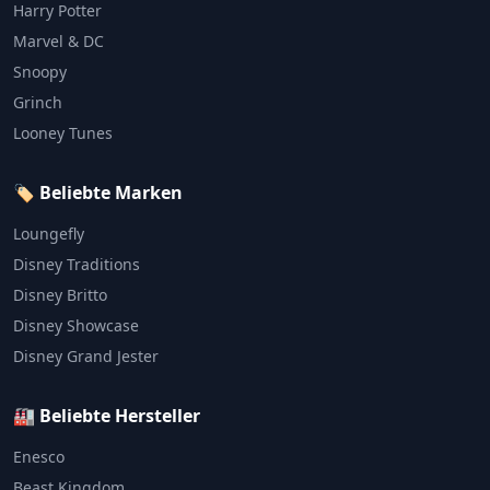
Harry Potter
Marvel & DC
Snoopy
Grinch
Looney Tunes
🏷️ Beliebte Marken
Loungefly
Disney Traditions
Disney Britto
Disney Showcase
Disney Grand Jester
🏭 Beliebte Hersteller
Enesco
Beast Kingdom