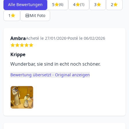
Alle Bewertungen
5
4
3
2
(6)
(1)
1
Mit Foto
Ambra
Acheté le 27/01/2026
•
Posté le 06/02/2026
Krippe
Wunderbar, sie sind in echt noch schöner.
Bewertung übersetzt - Original anzeigen