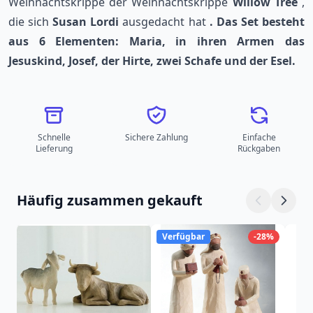
Weihnachtskrippe der Weihnachtskrippe
Willow Tree
,
die sich
Susan Lordi
ausgedacht hat
. Das Set besteht
aus 6 Elementen: Maria, in ihren Armen das
Jesuskind, Josef, der Hirte, zwei Schafe und der Esel.
Schnelle
Sichere Zahlung
Einfache
Lieferung
Rückgaben
Häufig zusammen gekauft
Verfügbar
-28%