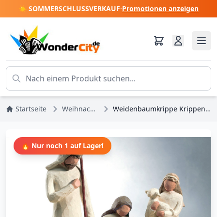
☀️ SOMMERSCHLUSSVERKAUF
·
Promotionen anzeigen
Startseite
Weihnachten
Weidenbaumkrippe Krippenfiguren
🔥 Nur noch 1 auf Lager!