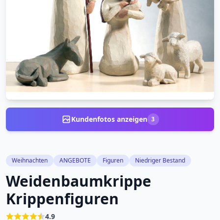
Kundenfotos anzeigen
3
Weihnachten
ANGEBOTE
Figuren
Niedriger Bestand
Weidenbaumkrippe
Krippenfiguren
4.9