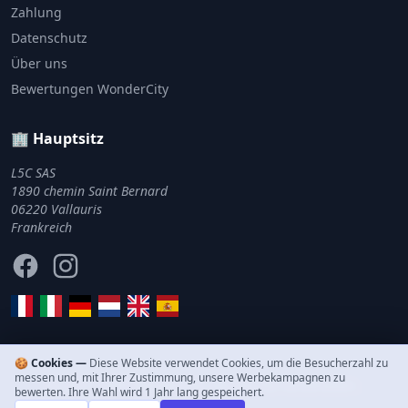
Zahlung
Datenschutz
Über uns
Bewertungen WonderCity
🏢 Hauptsitz
L5C SAS
1890 chemin Saint Bernard
06220 Vallauris
Frankreich
Facebook
Instagram
🍪 Cookies —
Diese Website verwendet Cookies, um die Besucherzahl zu
messen und, mit Ihrer Zustimmung, unsere Werbekampagnen zu
© 2011–2026 WonderCity. Alle Rechte vorbehalten.
bewerten. Ihre Wahl wird 1 Jahr lang gespeichert.