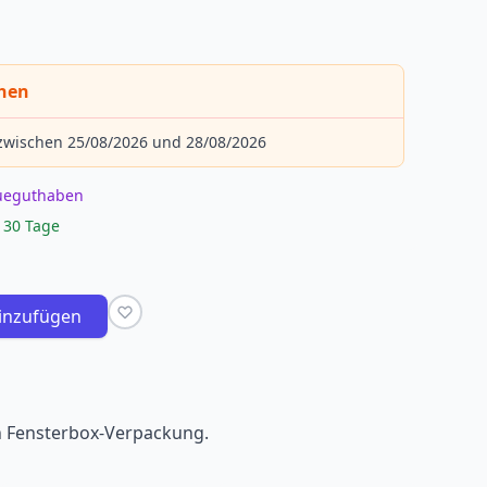
chen
 zwischen 25/08/2026 und 28/08/2026
eueguthaben
 30 Tage
inzufügen
 in Fensterbox-Verpackung.