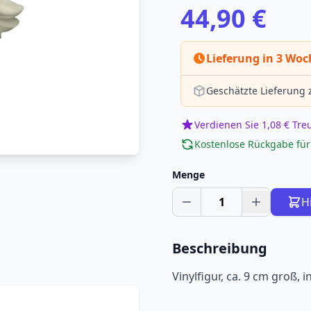
44,90 €
Lieferung in 3 Wo
Geschätzte Lieferung
Verdienen Sie 1,08 € Tr
Kostenlose Rückgabe für
Menge
1
H
Beschreibung
Vinylfigur, ca. 9 cm groß,