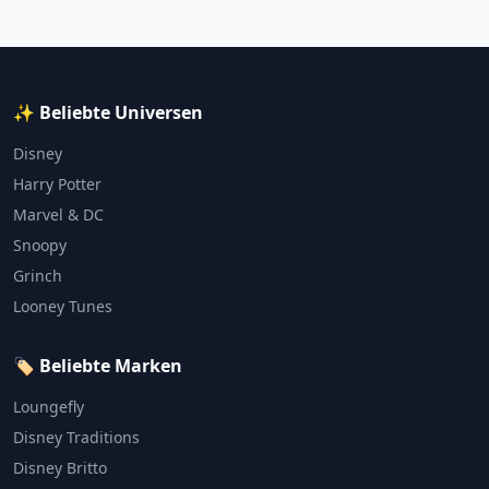
✨ Beliebte Universen
Disney
Harry Potter
Marvel & DC
Snoopy
Grinch
Looney Tunes
🏷️ Beliebte Marken
Loungefly
Disney Traditions
Disney Britto