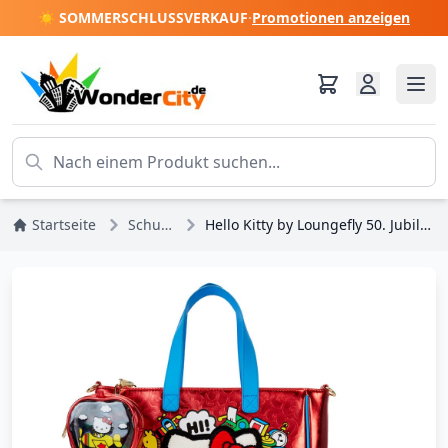
☀️ SOMMERSCHLUSSVERKAUF
·
Promotionen anzeigen
Startseite
Schultertaschen
Hello Kitty by Loungefly 50. Jubiläum Einkaufstasche und Geldbörse