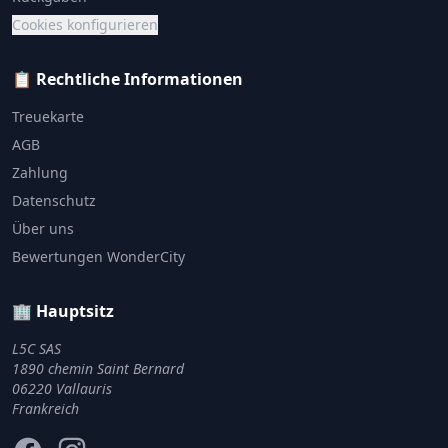
Cookies konfigurieren
📋 Rechtliche Informationen
Treuekarte
AGB
Zahlung
Datenschutz
Über uns
Bewertungen WonderCity
🏢 Hauptsitz
L5C SAS
1890 chemin Saint Bernard
06220 Vallauris
Frankreich
Facebook
Instagram