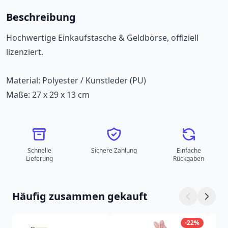
Beschreibung
Hochwertige Einkaufstasche & Geldbörse, offiziell
lizenziert.
Material: Polyester / Kunstleder (PU)
Maße: 27 x 29 x 13 cm
Schnelle
Sichere Zahlung
Einfache
Lieferung
Rückgaben
Häufig zusammen gekauft
-22%