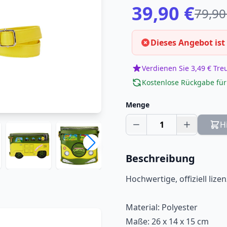
39,90 €
79,90
Dieses Angebot ist
Verdienen Sie 3,49 € Tr
Kostenlose Rückgabe für
Menge
1
H
Beschreibung
Hochwertige, offiziell lize
Material: Polyester
Maße: 26 x 14 x 15 cm