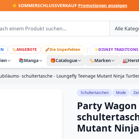
☀️ SOMMERSCHLUSSVERKAUF
·
Promotionen anzeigen
|
EN
🏷
ANGEBOTE
🩹
Die Unperfekten
✨
DISNEY TRADITIONS
rien
📚
Manga
🎁
Catalogue
🏷️
Marken
🏭
Herst
ubiläums- schultertasche - Loungefly Teenage Mutant Ninja Turtle
Schultertaschen
Mode
Zei
Party Wagon 
schultertasc
Mutant Ninja