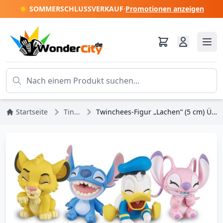
☀️ SOMMERSCHLUSSVERKAUF
·
Promotionen anzeigen
Startseite
Tinker Bell
Twinchees-Figur „Lachen“ (5 cm) Überraschungstüte – Disney