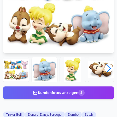
Kundenfotos anzeigen
2
Tinker Bell
Donald, Daisy, Scrooge
Dumbo
Stitch