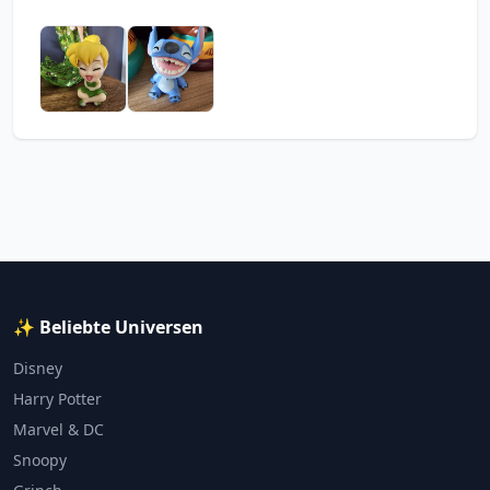
✨ Beliebte Universen
Disney
Harry Potter
Marvel & DC
Snoopy