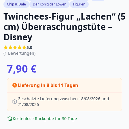
Chip & Dale
Der König der Löwen
Figuren
Twinchees-Figur „Lachen“ (5
cm) Überraschungstüte –
Disney
5.0
(1 Bewertungen)
7,90 €
Lieferung in 8 bis 11 Tagen
Geschätzte Lieferung zwischen 18/08/2026 und
21/08/2026
Kostenlose Rückgabe für 30 Tage