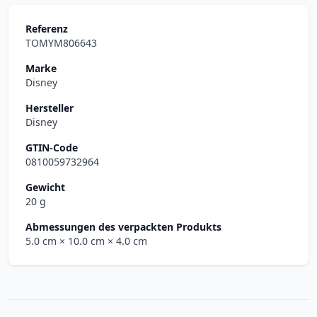
Referenz
TOMYM806643
Marke
Disney
Hersteller
Disney
GTIN-Code
0810059732964
Gewicht
20 g
Abmessungen des verpackten Produkts
5.0 cm
× 10.0 cm
× 4.0 cm