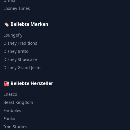
Grinch
Looney Tunes
🏷️ Beliebte Marken
Loungefly
Disney Traditions
Disney Britto
Disney Showcase
Disney Grand Jester
🏭 Beliebte Hersteller
Enesco
Beast Kingdom
Fariboles
Funko
Iron Studios