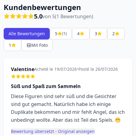
Kundenbewertungen
5.0
von 5
(1 Bewertungen)
Alle Bewertungen
5
4
3
2
(1)
1
Mit Foto
Valentine
Acheté le 19/07/2026
•
Posté le 26/07/2026
Süß und Spaß zum Sammeln
Diese Figuren sind sehr süß und die Gesichter
sind gut gemacht. Natürlich habe ich einige
Duplikate bekommen und mir fehlt Angel, das ich
unbedingt wollte. Aber das ist Teil des Spiels. 😁
Bewertung übersetzt - Original anzeigen