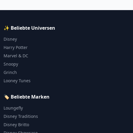
✨ Beliebte Universen
Disney
Harry Potter
Marvel & DC
Snoopy
Grinch
Looney Tunes
🏷️ Beliebte Marken
Loungefly
Disney Traditions
Disney Britto
Disney Showcase