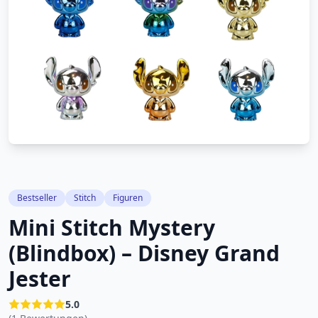
Bestseller
Stitch
Figuren
Mini Stitch Mystery
(Blindbox) – Disney Grand
Jester
5.0