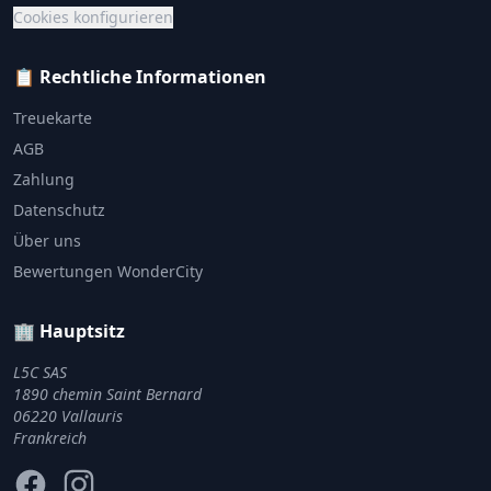
Cookies konfigurieren
📋 Rechtliche Informationen
Treuekarte
AGB
Zahlung
Datenschutz
Über uns
Bewertungen WonderCity
🏢 Hauptsitz
L5C SAS
1890 chemin Saint Bernard
06220 Vallauris
Frankreich
Facebook
Instagram