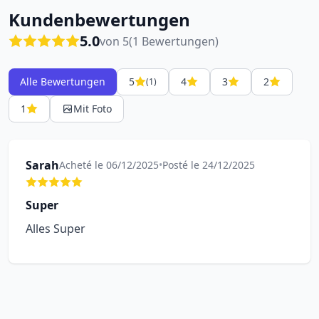
Kundenbewertungen
5.0
von 5
(1 Bewertungen)
Alle Bewertungen
5
4
3
2
(1)
1
Mit Foto
Sarah
Acheté le 06/12/2025
•
Posté le 24/12/2025
Super
Alles Super