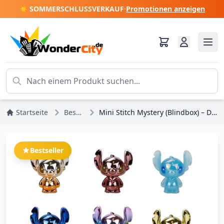
☀️ SOMMERSCHLUSSVERKAUF
·
Promotionen anzeigen
Startseite
Bestseller
Mini Stitch Mystery (Blindbox) – Disney Grand Jester
Bestseller