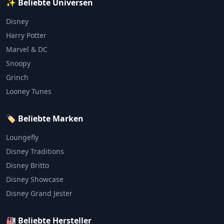
✨ Beliebte Universen
Disney
Harry Potter
Marvel & DC
Snoopy
Grinch
Looney Tunes
🏷️ Beliebte Marken
Loungefly
Disney Traditions
Disney Britto
Disney Showcase
Disney Grand Jester
🏭 Beliebte Hersteller