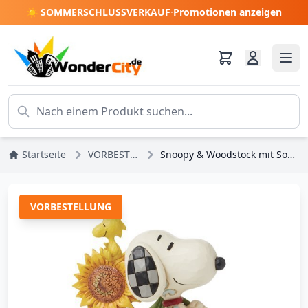
☀️ SOMMERSCHLUSSVERKAUF
·
Promotionen anzeigen
Startseite
VORBESTELLUNGEN
Snoopy & Woodstock mit Sonnenblumen - Peanuts
VORBESTELLUNG