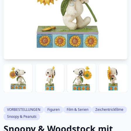
VORBESTELLUNGEN
Figuren
Film & Serien
Zeichentrickfilme
Snoopy & Peanuts
Snoopy & Woodstock mit