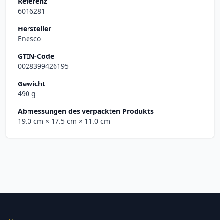
Referenz
6016281
Hersteller
Enesco
GTIN-Code
0028399426195
Gewicht
490 g
Abmessungen des verpackten Produkts
19.0 cm
× 17.5 cm
× 11.0 cm