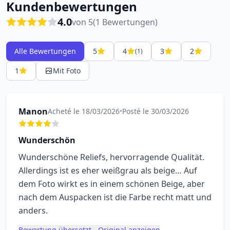
Kundenbewertungen
4.0
von 5
(1 Bewertungen)
Alle Bewertungen
5
4
3
2
(1)
1
Mit Foto
Manon
Acheté le 18/03/2026
•
Posté le 30/03/2026
Wunderschön
Wunderschöne Reliefs, hervorragende Qualität.
Allerdings ist es eher weißgrau als beige… Auf
dem Foto wirkt es in einem schönen Beige, aber
nach dem Auspacken ist die Farbe recht matt und
anders.
Bewertung übersetzt - Original anzeigen