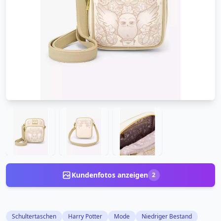
Kundenfotos anzeigen
2
Schultertaschen
Harry Potter
Mode
Niedriger Bestand