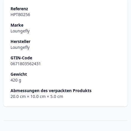
Referenz
HPTB0256
Marke
Loungefly
Hersteller
Loungefly
GTIN-Code
0671803562431
Gewicht
420 g
Abmessungen des verpackten Produkts
20.0 cm
× 10.0 cm
× 5.0 cm