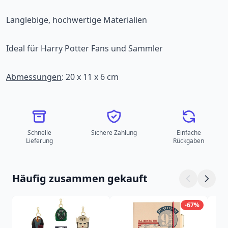
Langlebige, hochwertige Materialien
Ideal für Harry Potter Fans und Sammler
Abmessungen
: 20 x 11 x 6 cm
Schnelle
Sichere Zahlung
Einfache
Lieferung
Rückgaben
Häufig zusammen gekauft
-67%