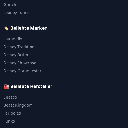
Grinch
Looney Tunes
🏷️ Beliebte Marken
Loungefly
Disney Traditions
Disney Britto
Disney Showcase
Disney Grand Jester
🏭 Beliebte Hersteller
Enesco
Beast Kingdom
Fariboles
Funko