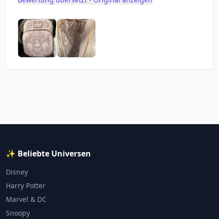
✨ Beliebte Universen
Disney
Harry Potter
Marvel & DC
Snoopy