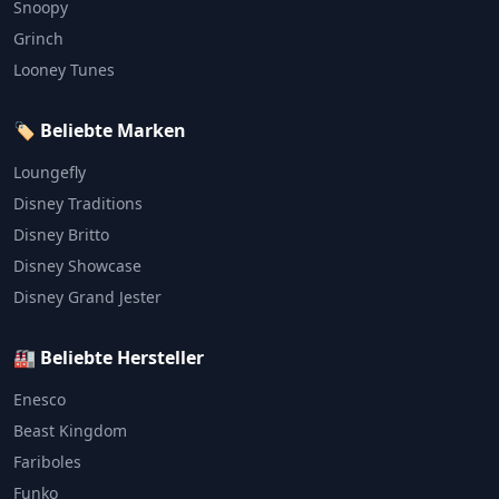
Snoopy
Grinch
Looney Tunes
🏷️ Beliebte Marken
Loungefly
Disney Traditions
Disney Britto
Disney Showcase
Disney Grand Jester
🏭 Beliebte Hersteller
Enesco
Beast Kingdom
Fariboles
Funko