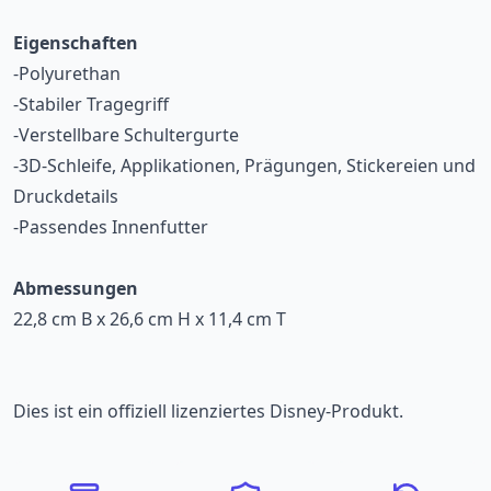
Eigenschaften
-Polyurethan
-Stabiler Tragegriff
-Verstellbare Schultergurte
-3D-Schleife, Applikationen, Prägungen, Stickereien und
Druckdetails
-Passendes Innenfutter
Abmessungen
22,8 cm B x 26,6 cm H x 11,4 cm T
Dies ist ein offiziell lizenziertes Disney-Produkt.