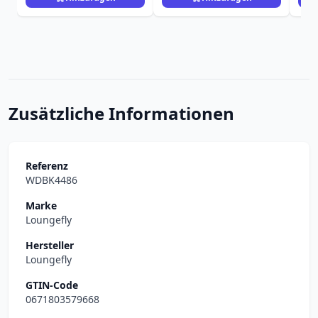
Zusätzliche Informationen
Referenz
WDBK4486
Marke
Loungefly
Hersteller
Loungefly
GTIN-Code
0671803579668