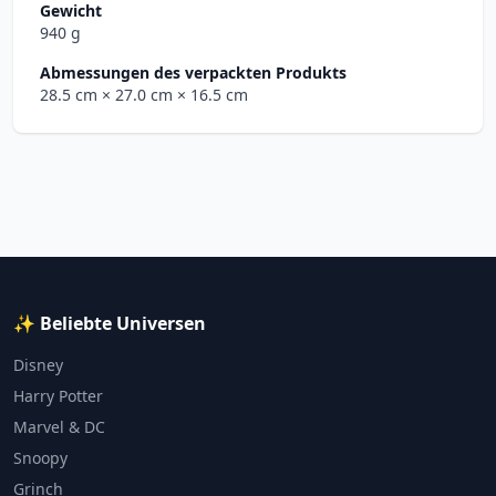
Gewicht
940 g
Abmessungen des verpackten Produkts
28.5 cm
× 27.0 cm
× 16.5 cm
✨ Beliebte Universen
Disney
Harry Potter
Marvel & DC
Snoopy
Grinch