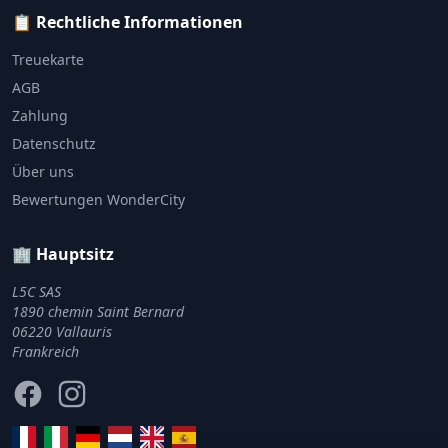
📋 Rechtliche Informationen
Treuekarte
AGB
Zahlung
Datenschutz
Über uns
Bewertungen WonderCity
🏢 Hauptsitz
L5C SAS
1890 chemin Saint Bernard
06220 Vallauris
Frankreich
Facebook
Instagram