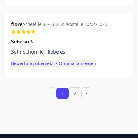
flore
Acheté le 30/03/2025
•
Posté le 10/04/2025
Sehr süß
Sehr schön, ich liebe es
Bewertung übersetzt - Original anzeigen
‹
1
2
›