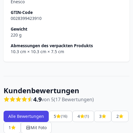
Enesco
GTIN-Code
0028399423910
Gewicht
220 g
Abmessungen des verpackten Produkts
10.3 cm
× 10.3 cm
× 7.5 cm
Kundenbewertungen
4.9
von 5
(17 Bewertungen)
Alle Bewertungen
5
4
3
2
(16)
(1)
1
Mit Foto