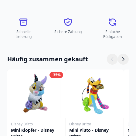
Schnelle
Sichere Zahlung
Einfache
Lieferung
Rückgaben
Häufig zusammen gekauft
-35%
Disney Britto
Disney Britto
Disne
Mini Klopfer - Disney
Mini Pluto - Disney
Mini