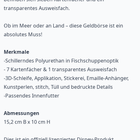
transparentes Ausweisfach.
Ob im Meer oder an Land – diese Geldbörse ist ein
absolutes Muss!
Merkmale
-Schillerndes Polyurethan in Fischschuppenoptik
- 7 Kartenfächer & 1 transparentes Ausweisfach
-3D-Schleife, Applikation, Stickerei, Emaille-Anhänger,
Kunstperlen, stitch, Tüll und bedruckte Details
-Passendes Innenfutter
Abmessungen
15,2 cm B x 10 cm H
Dies ist ein offiziell lizenziertes Disney-Produkt.