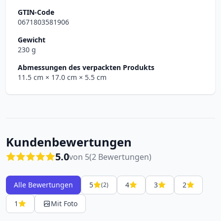
GTIN-Code
0671803581906
Gewicht
230 g
Abmessungen des verpackten Produkts
11.5 cm
× 17.0 cm
× 5.5 cm
Kundenbewertungen
5.0
von 5
(2 Bewertungen)
Alle Bewertungen
5
4
3
2
(2)
1
Mit Foto