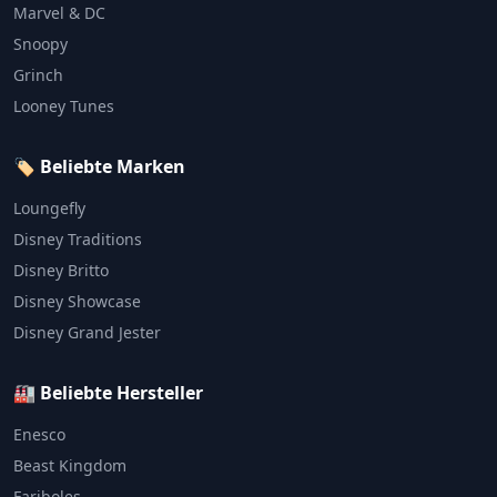
Marvel & DC
Snoopy
Grinch
Looney Tunes
🏷️ Beliebte Marken
Loungefly
Disney Traditions
Disney Britto
Disney Showcase
Disney Grand Jester
🏭 Beliebte Hersteller
Enesco
Beast Kingdom
Fariboles