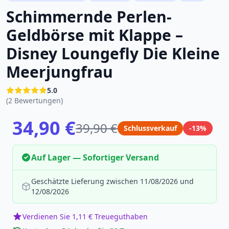
Schimmernde Perlen-
Geldbörse mit Klappe –
Disney Loungefly Die Kleine
Meerjungfrau
5.0
(2 Bewertungen)
34,90 €
39,90 €
Schlussverkauf
-13%
Auf Lager — Sofortiger Versand
Geschätzte Lieferung zwischen 11/08/2026 und
12/08/2026
Verdienen Sie 1,11 € Treueguthaben