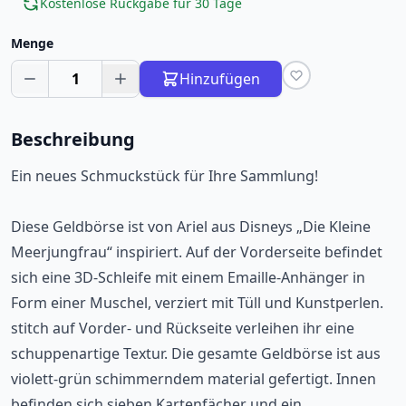
Kostenlose Rückgabe für 30 Tage
Menge
1
Hinzufügen
Beschreibung
Ein neues Schmuckstück für Ihre Sammlung!
Diese Geldbörse ist von Ariel aus Disneys „Die Kleine
Meerjungfrau“ inspiriert. Auf der Vorderseite befindet
sich eine 3D-Schleife mit einem Emaille-Anhänger in
Form einer Muschel, verziert mit Tüll und Kunstperlen.
stitch auf Vorder- und Rückseite verleihen ihr eine
schuppenartige Textur. Die gesamte Geldbörse ist aus
violett-grün schimmerndem material gefertigt. Innen
befinden sich sieben Kartenfächer und ein