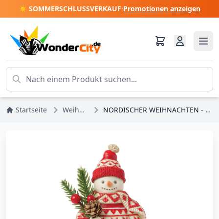
☀️ SOMMERSCHLUSSVERKAUF
·
Promotionen anzeigen
Startseite
Weihnachten
NORDISCHER WEIHNACHTEN - HEARTWOOD CREEK