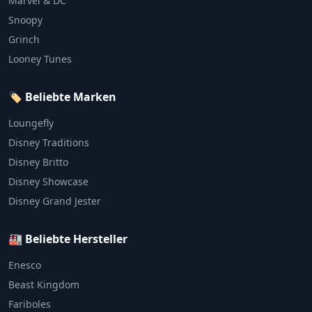
Marvel & DC
Snoopy
Grinch
Looney Tunes
🏷️ Beliebte Marken
Loungefly
Disney Traditions
Disney Britto
Disney Showcase
Disney Grand Jester
🏭 Beliebte Hersteller
Enesco
Beast Kingdom
Fariboles