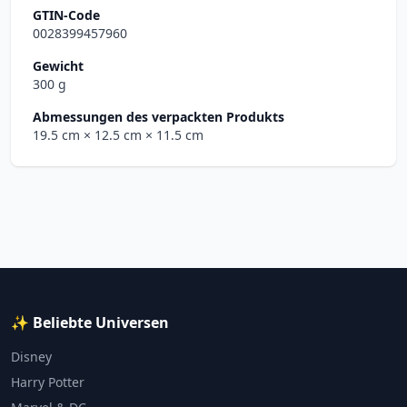
GTIN-Code
0028399457960
Gewicht
300 g
Abmessungen des verpackten Produkts
19.5 cm
× 12.5 cm
× 11.5 cm
✨ Beliebte Universen
Disney
Harry Potter