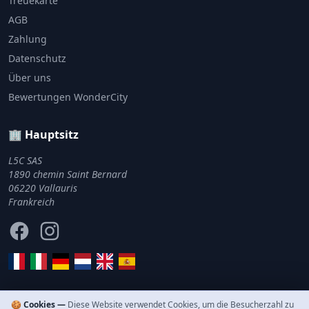
Treuekarte
AGB
Zahlung
Datenschutz
Über uns
Bewertungen WonderCity
🏢 Hauptsitz
L5C SAS
1890 chemin Saint Bernard
06220 Vallauris
Frankreich
Facebook
Instagram
🍪 Cookies —
Diese Website verwendet Cookies, um die Besucherzahl zu