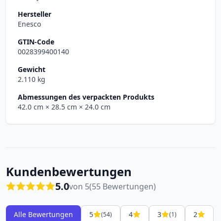
Hersteller
Enesco
GTIN-Code
0028399400140
Gewicht
2.110 kg
Abmessungen des verpackten Produkts
42.0 cm
× 28.5 cm
× 24.0 cm
Kundenbewertungen
5.0
von 5
(55 Bewertungen)
Alle Bewertungen
5
4
3
2
(54)
(1)