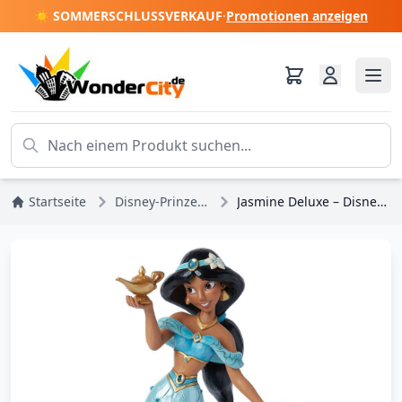
☀️ SOMMERSCHLUSSVERKAUF
·
Promotionen anzeigen
Startseite
Disney-Prinzessinnen
Jasmine Deluxe – Disney Traditions