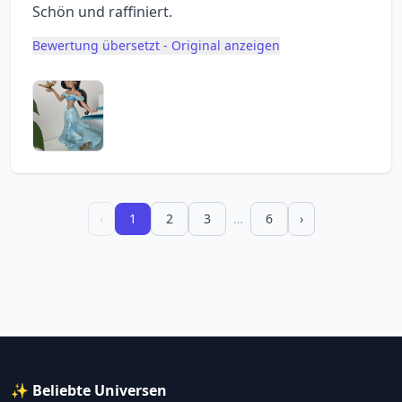
Schön und raffiniert.
Bewertung übersetzt - Original anzeigen
‹
1
2
3
…
6
›
✨ Beliebte Universen