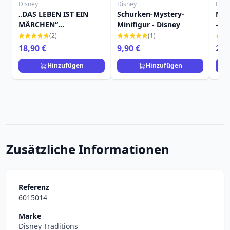
Disney
Disney
Disn
„DAS LEBEN IST EIN
Schurken-Mystery-
Mini
MÄRCHEN“
Minifigur - Disney
- Di
SCHNEEWITTCHEN -
(2)
(1)
WEINGLAS – DISNEY
18,90 €
9,90 €
25,
LOLITA
Hinzufügen
Hinzufügen
Zusätzliche Informationen
Referenz
6015014
Marke
Disney Traditions