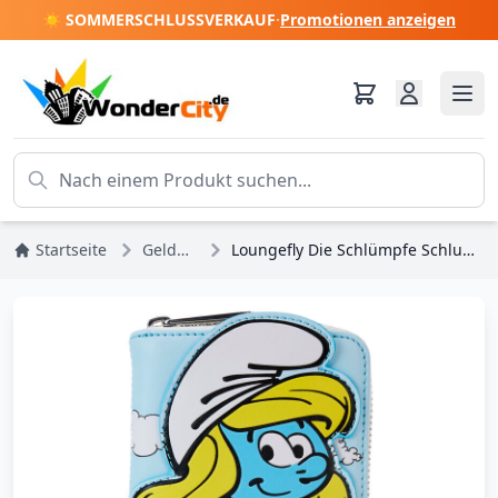
☀️ SOMMERSCHLUSSVERKAUF
·
Promotionen anzeigen
Startseite
Geldbörsen
Loungefly Die Schlümpfe Schlumpfine Geldbörse