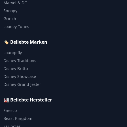
Marvel & DC
Snoopy
Grinch
Looney Tunes
🏷️ Beliebte Marken
Loungefly
Disney Traditions
Disney Britto
Disney Showcase
Disney Grand Jester
🏭 Beliebte Hersteller
Enesco
Beast Kingdom
Fariboles