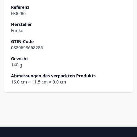
Referenz
FK8286
Hersteller
Funko
GTIN-Code
0889698668286
Gewicht
140 g
Abmessungen des verpackten Produkts
16.0 cm
× 11.5 cm
× 9.0 cm