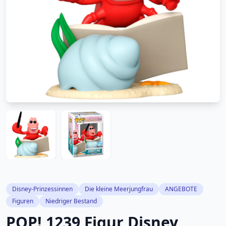
Disney-Prinzessinnen
Die kleine Meerjungfrau
ANGEBOTE
Figuren
Niedriger Bestand
POP! 1239 Figur Disney