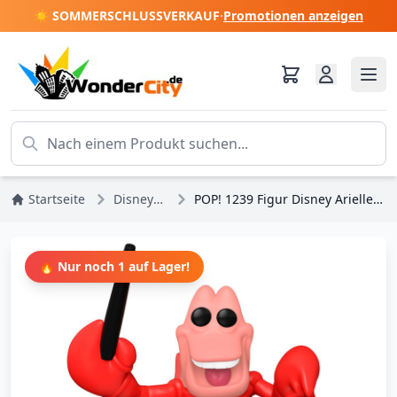
☀️ SOMMERSCHLUSSVERKAUF
·
Promotionen anzeigen
Startseite
Disney-Prinzessinnen
POP! 1239 Figur Disney Arielle, die Meerjungfrau Sebastian Exklusiv
🔥 Nur noch 1 auf Lager!