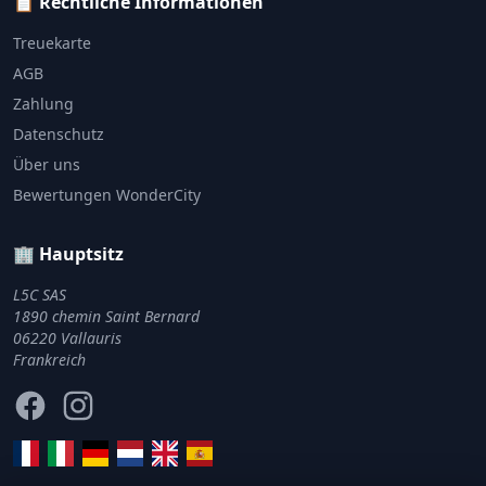
📋 Rechtliche Informationen
Treuekarte
AGB
Zahlung
Datenschutz
Über uns
Bewertungen WonderCity
🏢 Hauptsitz
L5C SAS
1890 chemin Saint Bernard
06220 Vallauris
Frankreich
Facebook
Instagram