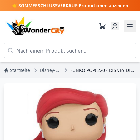
☀️ SOMMERSCHLUSSVERKAUF
·
Promotionen anzeigen
Startseite
Disney-Prinzessinnen
FUNKO POP! 220 - DISNEY DIE KLEINE MEERJUNGFRAU - ARIEL