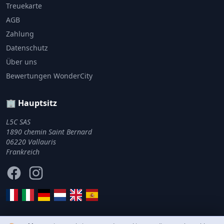
Treuekarte
AGB
Zahlung
Datenschutz
Über uns
Bewertungen WonderCity
🏢 Hauptsitz
L5C SAS
1890 chemin Saint Bernard
06220 Vallauris
Frankreich
Facebook
Instagram