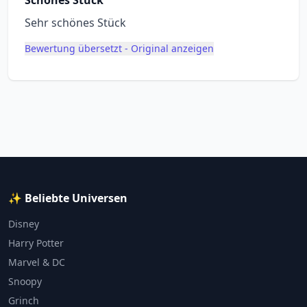
Schönes Stück
Sehr schönes Stück
Bewertung übersetzt - Original anzeigen
✨ Beliebte Universen
Disney
Harry Potter
Marvel & DC
Snoopy
Grinch