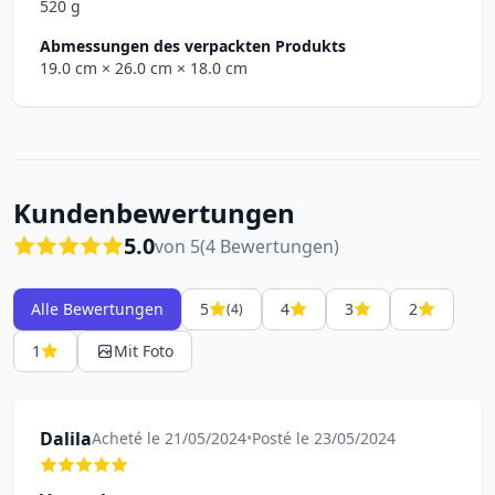
520 g
Abmessungen des verpackten Produkts
19.0 cm
× 26.0 cm
× 18.0 cm
Kundenbewertungen
5.0
von 5
(4 Bewertungen)
Alle Bewertungen
5
4
3
2
(4)
1
Mit Foto
Dalila
Acheté le 21/05/2024
•
Posté le 23/05/2024