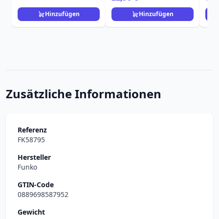
Hinzufügen
Hinzufügen
Zusätzliche Informationen
Referenz
FK58795
Hersteller
Funko
GTIN-Code
0889698587952
Gewicht