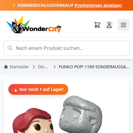
☀️ SOMMERSCHLUSSVERKAUF
·
Promotionen anzeigen
Startseite
Disney-Prinzessinnen
FUNKO POP! 1169 SONDERAUSGABE – DISNEY DIE KLEINE MEERJUNGFRAU – ARIEL MIT ERIC-STATUE
🔥 Nur noch 1 auf Lager!