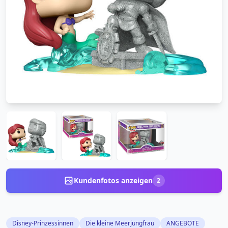
Kundenfotos anzeigen
2
Disney-Prinzessinnen
Die kleine Meerjungfrau
ANGEBOTE