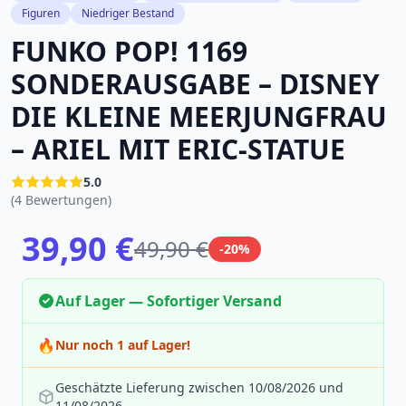
Figuren
Niedriger Bestand
FUNKO POP! 1169
SONDERAUSGABE – DISNEY
DIE KLEINE MEERJUNGFRAU
– ARIEL MIT ERIC-STATUE
5.0
(4 Bewertungen)
39,90 €
49,90 €
-20%
Auf Lager — Sofortiger Versand
🔥
Nur noch 1 auf Lager!
Geschätzte Lieferung zwischen 10/08/2026 und
11/08/2026