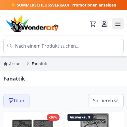
☀️ SOMMERSCHLUSSVERKAUF
·
Promotionen anzeigen
Accueil
Fanattik
Fanattik
Filter
Sortieren
-26%
Ausverkauft