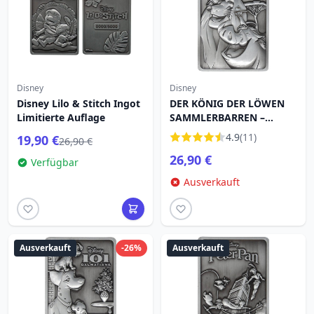
Disney
Disney
Disney Lilo & Stitch Ingot
DER KÖNIG DER LÖWEN
Limitierte Auflage
SAMMLERBARREN –
LIMITIERTE AUFLAGE
4.9
(11)
19,90 €
26,90 €
26,90 €
Verfügbar
Ausverkauft
Ausverkauft
-26%
Ausverkauft