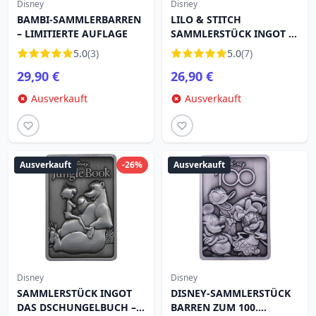
Disney
Disney
BAMBI-SAMMLERBARREN
LILO & STITCH
– LIMITIERTE AUFLAGE
SAMMLERSTÜCK INGOT –
LIMITIERTE AUFLAGE
5.0
(3)
5.0
(7)
29,90 €
26,90 €
Ausverkauft
Ausverkauft
Ausverkauft
-26%
Ausverkauft
Disney
Disney
SAMMLERSTÜCK INGOT
DISNEY-SAMMLERSTÜCK
DAS DSCHUNGELBUCH –
BARREN ZUM 100.