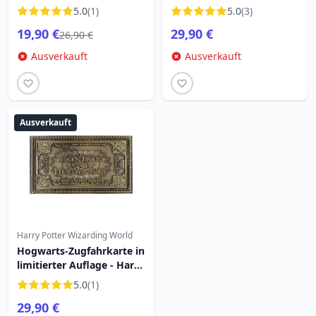
LIMITIERTE AUFLAGE
JAHRESTAG – LIMITIERTE
5.0
(1)
5.0
(3)
AUFLAGE
19,90 €
29,90 €
26,90 €
Ausverkauft
Ausverkauft
Ausverkauft
Harry Potter Wizarding World
Hogwarts-Zugfahrkarte in
limitierter Auflage - Harry
Potter
5.0
(1)
29,90 €