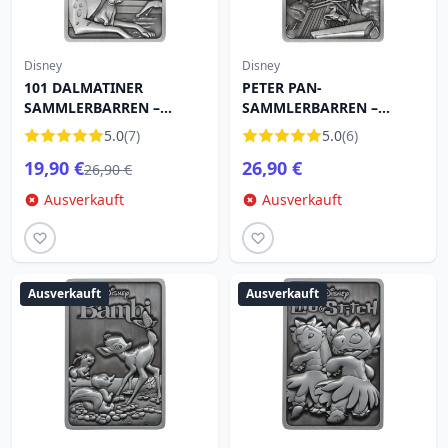
Disney
Disney
101 DALMATINER
PETER PAN-
SAMMLERBARREN –
SAMMLERBARREN –
LIMITIERTE AUFLAGE
LIMITIERTE AUFLAGE
5.0
(7)
5.0
(6)
19,90 €
26,90 €
26,90 €
Ausverkauft
Ausverkauft
Ausverkauft
Ausverkauft