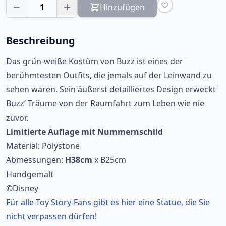
1
Hinzufügen
Beschreibung
Das grün-weiße Kostüm von Buzz ist eines der
berühmtesten Outfits, die jemals auf der Leinwand zu
sehen waren. Sein äußerst detailliertes Design erweckt
Buzz‘ Träume von der Raumfahrt zum Leben wie nie
zuvor.
Limitierte Auflage mit Nummernschild
Material:
Polystone
Abmessungen:
H38cm
x B25cm
Handgemalt
©Disney
Für alle Toy Story-Fans gibt es hier eine Statue, die Sie
nicht verpassen dürfen!