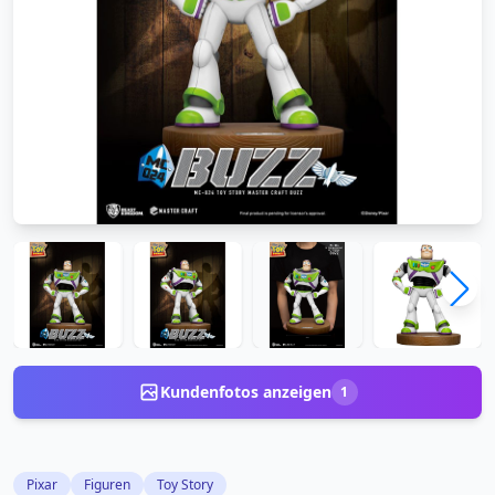
Kundenfotos anzeigen
1
Pixar
Figuren
Toy Story