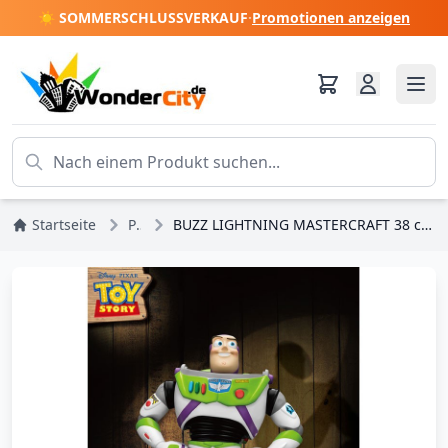
☀️ SOMMERSCHLUSSVERKAUF
·
Promotionen anzeigen
Startseite
Pixar
BUZZ LIGHTNING MASTERCRAFT 38 cm – DISNEY TOY STORY