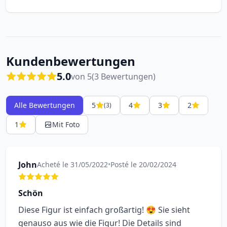
Kundenbewertungen
5.0
von 5
(3 Bewertungen)
Alle Bewertungen
5
4
3
2
(3)
1
Mit Foto
John
Acheté le 31/05/2022
•
Posté le 20/02/2024
Schön
Diese Figur ist einfach großartig! 😍 Sie sieht
genauso aus wie die Figur! Die Details sind