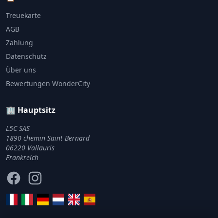
Treuekarte
AGB
Zahlung
Datenschutz
Über uns
Bewertungen WonderCity
🏢 Hauptsitz
L5C SAS
1890 chemin Saint Bernard
06220 Vallauris
Frankreich
Facebook
Instagram