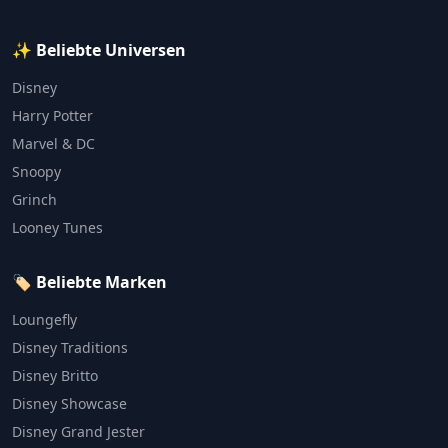
✨ Beliebte Universen
Disney
Harry Potter
Marvel & DC
Snoopy
Grinch
Looney Tunes
🏷️ Beliebte Marken
Loungefly
Disney Traditions
Disney Britto
Disney Showcase
Disney Grand Jester