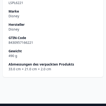
LSPL6221
Marke
Disney
Hersteller
Disney
GTIN-Code
8430957166221
Gewicht
490 g
Abmessungen des verpackten Produkts
33.0 cm
× 21.0 cm
× 2.0 cm