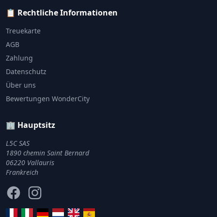
📋 Rechtliche Informationen
Treuekarte
AGB
Zahlung
Datenschutz
Über uns
Bewertungen WonderCity
🏢 Hauptsitz
L5C SAS
1890 chemin Saint Bernard
06220 Vallauris
Frankreich
Facebook
Instagram