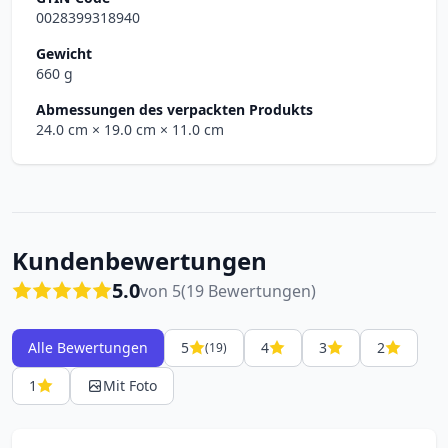
0028399318940
Gewicht
660 g
Abmessungen des verpackten Produkts
24.0 cm
× 19.0 cm
× 11.0 cm
Kundenbewertungen
5.0
von 5
(19 Bewertungen)
Alle Bewertungen
5
4
3
2
(19)
1
Mit Foto