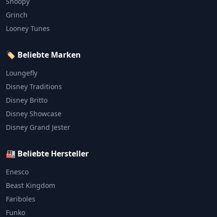
Snoopy
Grinch
Looney Tunes
🏷️ Beliebte Marken
Loungefly
Disney Traditions
Disney Britto
Disney Showcase
Disney Grand Jester
🏭 Beliebte Hersteller
Enesco
Beast Kingdom
Fariboles
Funko