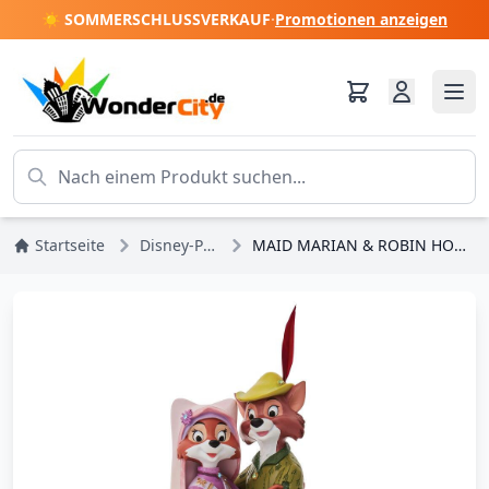
☀️ SOMMERSCHLUSSVERKAUF
·
Promotionen anzeigen
Startseite
Disney-Prinzessinnen
MAID MARIAN & ROBIN HOOD – DISNEY-SCHAUFENSTER