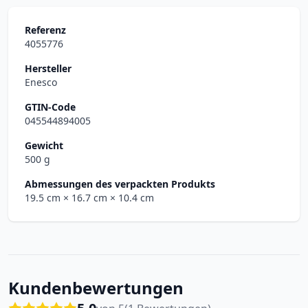
Referenz
4055776
Hersteller
Enesco
GTIN-Code
045544894005
Gewicht
500 g
Abmessungen des verpackten Produkts
19.5 cm
× 16.7 cm
× 10.4 cm
Kundenbewertungen