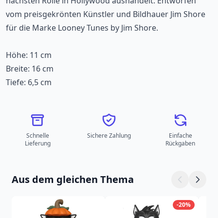
nächsten Rolle in Hollywood aushandelt. Entworfen
vom preisgekrönten Künstler und Bildhauer Jim Shore
für die Marke Looney Tunes by Jim Shore.
Höhe: 11 cm
Breite: 16 cm
Tiefe: 6,5 cm
Schnelle
Sichere Zahlung
Einfache
Lieferung
Rückgaben
Aus dem gleichen Thema
-20%