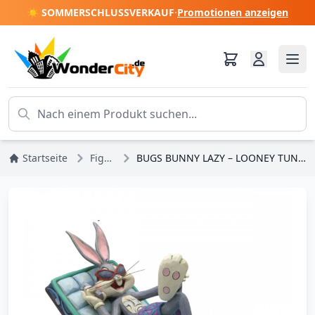
☀️ SOMMERSCHLUSSVERKAUF
·
Promotionen anzeigen
Startseite
Figuren
BUGS BUNNY LAZY – LOONEY TUNES JIM SHORE