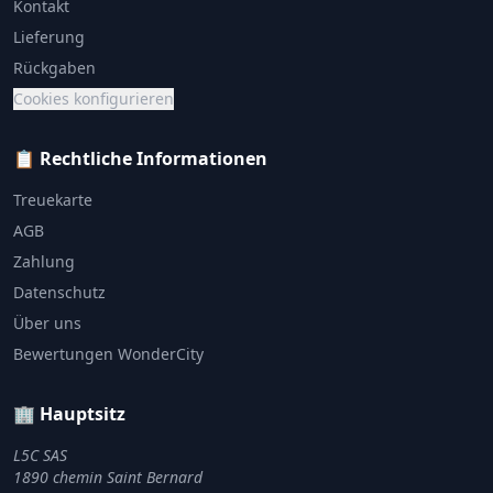
Kontakt
Lieferung
Rückgaben
Cookies konfigurieren
📋 Rechtliche Informationen
Treuekarte
AGB
Zahlung
Datenschutz
Über uns
Bewertungen WonderCity
🏢 Hauptsitz
L5C SAS
1890 chemin Saint Bernard