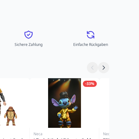
Sichere Zahlung
Einfache Rückgaben
-33%
Neca
Neca