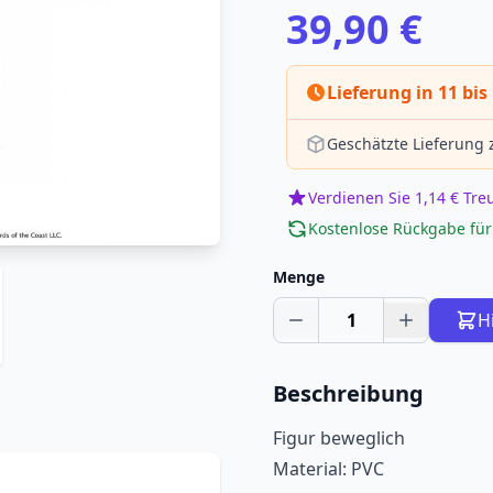
39,90 €
Lieferung in 11 bis
Geschätzte Lieferung
Verdienen Sie 1,14 € Tr
Kostenlose Rückgabe für
Menge
1
H
Beschreibung
Figur beweglich
Material: PVC