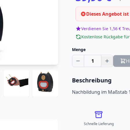
Dieses Angebot ist
Verdienen Sie 1,56 € Tr
Kostenlose Rückgabe für
Menge
1
H
Beschreibung
Nachbildung im Maßstab 1:
Schnelle Lieferung