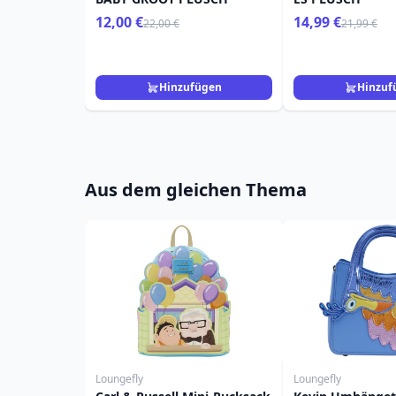
12,00 €
14,99 €
22,00 €
21,99 €
Hinzufügen
Hinzuf
Aus dem gleichen Thema
Loungefly
Loungefly