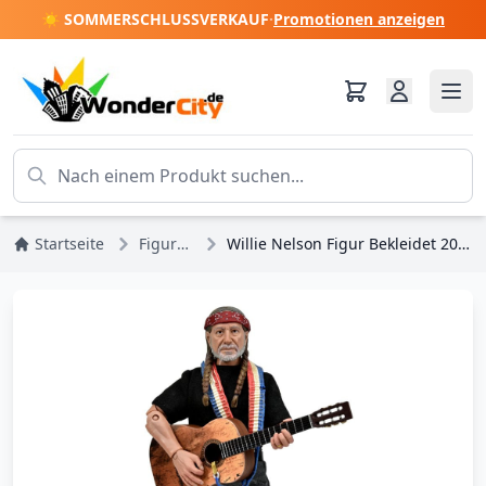
☀️ SOMMERSCHLUSSVERKAUF
·
Promotionen anzeigen
Startseite
Figuren
Willie Nelson Figur Bekleidet 20 cm