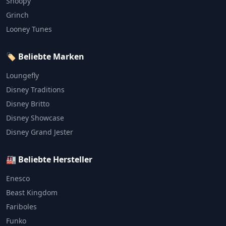
Snoopy
Grinch
Looney Tunes
🏷️ Beliebte Marken
Loungefly
Disney Traditions
Disney Britto
Disney Showcase
Disney Grand Jester
🏭 Beliebte Hersteller
Enesco
Beast Kingdom
Fariboles
Funko