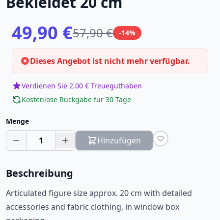
Bekleidet 20 cm
49,90 €
57,90 €
-14%
Dieses Angebot ist nicht mehr verfügbar.
Verdienen Sie 2,00 € Treueguthaben
Kostenlose Rückgabe für 30 Tage
Menge
1
Hinzufügen
Beschreibung
Articulated figure size approx. 20 cm with detailed
accessories and fabric clothing, in window box