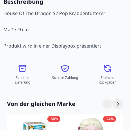
Beschreibung
House Of The Dragon S2 Pop Krabbenfütterer
Maße: 9 cm
Produkt wird in einer Displaybox präsentiert
Schnelle
Sichere Zahlung
Einfache
Lieferung
Rückgaben
Von der gleichen Marke
-30%
-24%