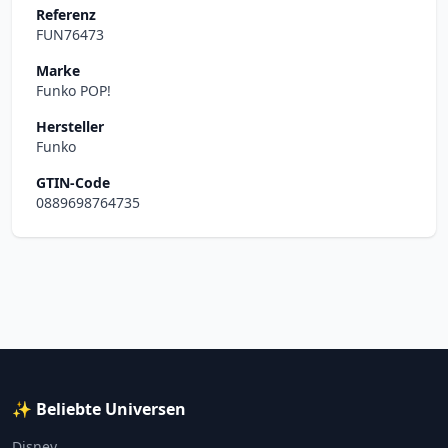
Referenz
FUN76473
Marke
Funko POP!
Hersteller
Funko
GTIN-Code
0889698764735
✨ Beliebte Universen
Disney