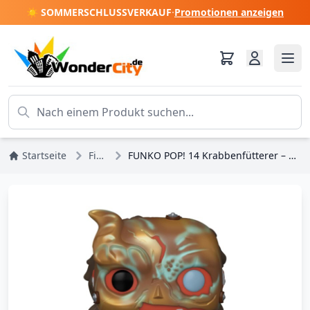
☀️ SOMMERSCHLUSSVERKAUF
·
Promotionen anzeigen
Startseite
Figuren
FUNKO POP! 14 Krabbenfütterer – House Of The Dragon S2