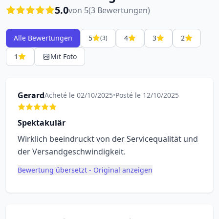
5.0
von 5
(3 Bewertungen)
Alle Bewertungen
5
4
3
2
(3)
1
Mit Foto
Gerard
Acheté le 02/10/2025
•
Posté le 12/10/2025
Spektakulär
Wirklich beeindruckt von der Servicequalität und
der Versandgeschwindigkeit.
Bewertung übersetzt - Original anzeigen