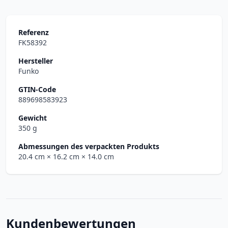
Referenz
FK58392
Hersteller
Funko
GTIN-Code
889698583923
Gewicht
350 g
Abmessungen des verpackten Produkts
20.4 cm
× 16.2 cm
× 14.0 cm
Kundenbewertungen