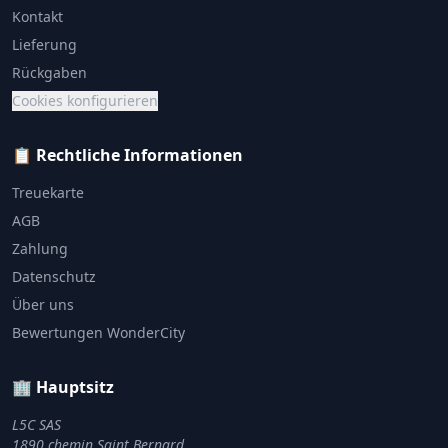
Kontakt
Lieferung
Rückgaben
Cookies konfigurieren
📋 Rechtliche Informationen
Treuekarte
AGB
Zahlung
Datenschutz
Über uns
Bewertungen WonderCity
🏢 Hauptsitz
L5C SAS
1890 chemin Saint Bernard