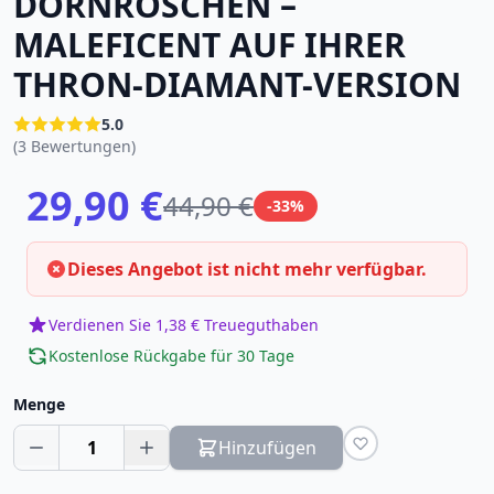
DORNRÖSCHEN –
MALEFICENT AUF IHRER
THRON-DIAMANT-VERSION
5.0
(3 Bewertungen)
29,90 €
44,90 €
-33%
Dieses Angebot ist nicht mehr verfügbar.
Verdienen Sie 1,38 € Treueguthaben
Kostenlose Rückgabe für 30 Tage
Menge
1
Hinzufügen