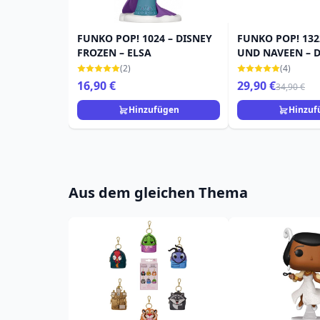
FUNKO POP! 1024 – DISNEY
FUNKO POP! 132
FROZEN – ELSA
UND NAVEEN – D
JUBILÄUM
(2)
(4)
16,90 €
29,90 €
34,90 €
Hinzufügen
Hinzuf
Aus dem gleichen Thema