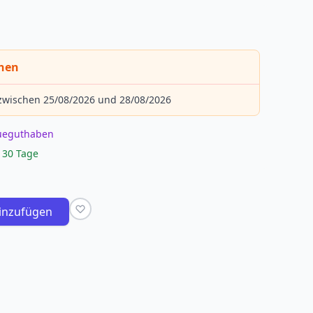
chen
 zwischen 25/08/2026 und 28/08/2026
eueguthaben
 30 Tage
inzufügen