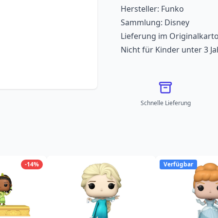
Hersteller: Funko
Sammlung: Disney
Lieferung im Originalkart
Nicht für Kinder unter 3 J
Schnelle Lieferung
-14%
Verfügbar