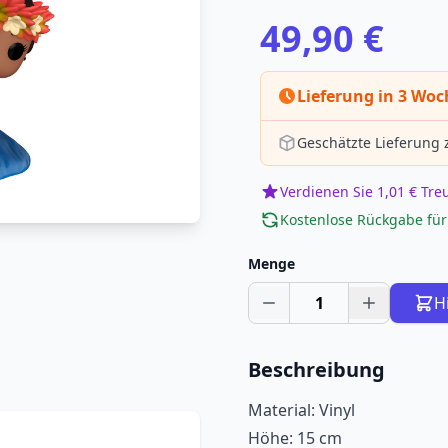
49,90 €
Lieferung in 3 Wo
Geschätzte Lieferung
Verdienen Sie 1,01 € Tr
Kostenlose Rückgabe für
Menge
1
H
Beschreibung
Material: Vinyl
Höhe: 15 cm