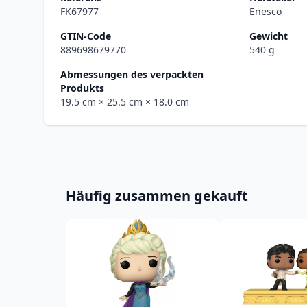
FK67977
Enesco
GTIN-Code
Gewicht
889698679770
540 g
Abmessungen des verpackten
Produkts
19.5 cm
× 25.5 cm
× 18.0 cm
Häufig zusammen gekauft