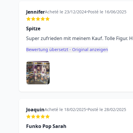
Jennifer
Acheté le 23/12/2024
•
Posté le 16/06/2025
Spitze
Super zufrieden mit meinem Kauf. Tolle Figur
Bewertung übersetzt - Original anzeigen
Joaquin
Acheté le 18/02/2025
•
Posté le 28/02/2025
Funko Pop Sarah