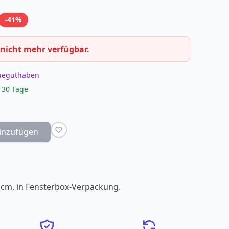
-41%
 nicht mehr verfügbar.
eueguthaben
 30 Tage
inzufügen
9 cm, in Fensterbox-Verpackung.