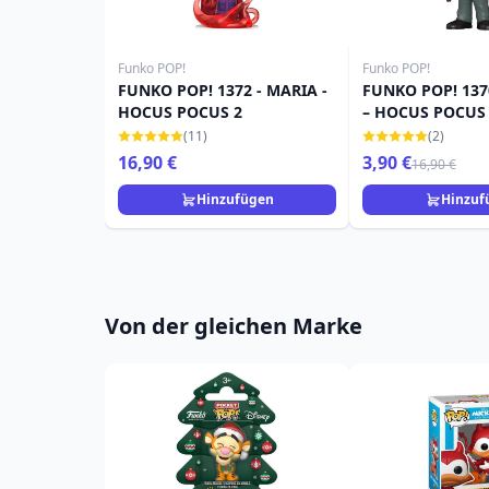
Funko POP!
Funko POP!
FUNKO POP! 1372 - MARIA -
FUNKO POP! 137
HOCUS POCUS 2
– HOCUS POCUS
(11)
(2)
16,90 €
3,90 €
16,90 €
Hinzufügen
Hinzuf
Von der gleichen Marke