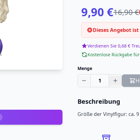
9,90 €
16,90 €
Dieses Angebot ist
Verdienen Sie 0,68 € Tr
Kostenlose Rückgabe für
Menge
1
H
Beschreibung
Größe der Vinylfigur: ca. 