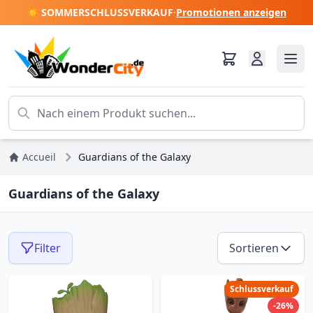
☀️ SOMMERSCHLUSSVERKAUF
·
Promotionen anzeigen
Accueil
Guardians of the Galaxy
Guardians of the Galaxy
Filter
Sortieren
Schlussverkauf
-26%