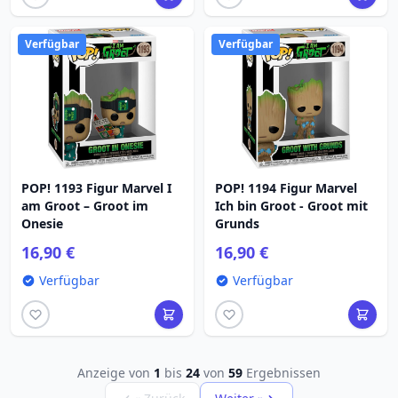
Verfügbar
Verfügbar
POP! 1193 Figur Marvel I
POP! 1194 Figur Marvel
am Groot – Groot im
Ich bin Groot - Groot mit
Onesie
Grunds
16,90 €
16,90 €
Verfügbar
Verfügbar
Anzeige von
1
bis
24
von
59
Ergebnissen