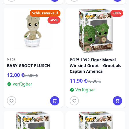
Schlussverkauf
-30%
-45%
Neca
POP! 1392 Figur Marvel
BABY GROOT PLÜSCH
Wir sind Groot – Groot als
Captain America
12,00 €
22,00 €
11,90 €
16,90 €
Verfügbar
Verfügbar