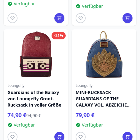
Verfügbar
Verfügbar
-21%
Loungefly
Loungefly
Guardians of the Galaxy
MINI-RUCKSACK
von Loungefly Groot-
GUARDIANS OF THE
Rucksack in voller Größe
GALAXY VOL. ABZEICHEN
MIT 3 SCHÄDLINGEN –
74,90 €
79,90 €
94,90 €
MARVEL LOUNGEFLY
Verfügbar
Verfügbar