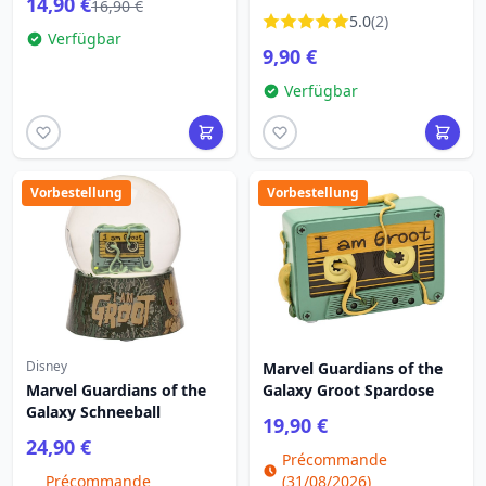
14,90 €
16,90 €
5.0
(2)
Verfügbar
9,90 €
Verfügbar
Vorbestellung
Vorbestellung
Disney
Marvel Guardians of the
Marvel Guardians of the
Galaxy Groot Spardose
Galaxy Schneeball
19,90 €
24,90 €
Précommande
Précommande
(31/08/2026)