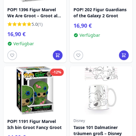
POP! 1396 Figur Marvel
POP! 202 Figur Guardians
We Are Groot – Groot als
of the Galaxy 2 Groot
Wolverine
5.0
(1)
16,90 €
16,90 €
Verfügbar
Verfügbar
-12%
Disney
POP! 1191 Figur Marvel
Ich bin Groot Fancy Groot
Tasse 101 Dalmatiner
träumen groß – Disney