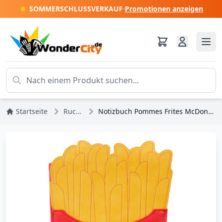
☀️ SOMMERSCHLUSSVERKAUF
·
Promotionen anzeigen
Startseite
Rucksack
Notizbuch Pommes Frites McDonalds - Loungefly