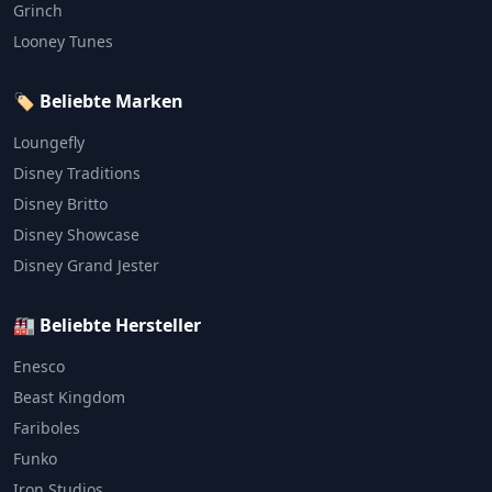
Grinch
Looney Tunes
🏷️ Beliebte Marken
Loungefly
Disney Traditions
Disney Britto
Disney Showcase
Disney Grand Jester
🏭 Beliebte Hersteller
Enesco
Beast Kingdom
Fariboles
Funko
Iron Studios