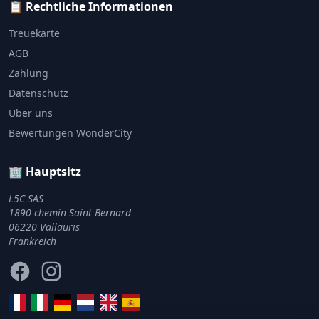
📋 Rechtliche Informationen
Treuekarte
AGB
Zahlung
Datenschutz
Über uns
Bewertungen WonderCity
🏢 Hauptsitz
L5C SAS
1890 chemin Saint Bernard
06220 Vallauris
Frankreich
Facebook
Instagram