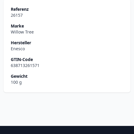
Referenz
26157
Marke
Willow Tree
Hersteller
Enesco
GTIN-Code
638713261571
Gewicht
100 g