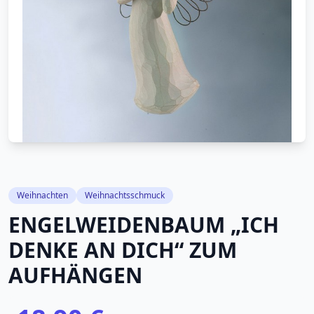
Weihnachten
Weihnachtsschmuck
ENGELWEIDENBAUM „ICH
DENKE AN DICH“ ZUM
AUFHÄNGEN