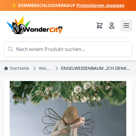
☀️ SOMMERSCHLUSSVERKAUF
·
Promotionen anzeigen
Startseite
Weihnachten
ENGELWEIDENBAUM „ICH DENKE AN DICH“ ZUM AUFHÄNGEN