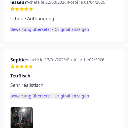
lesseur
Acheté le 22/03/2026
•
Posté le 01/04/2026
schöne Aufhängung
Bewertung übersetzt - Original anzeigen
Sophie
Acheté le 17/01/2026
•
Posté le 14/02/2026
Teuflisch
Sehr realistisch
Bewertung übersetzt - Original anzeigen