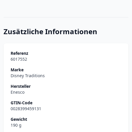
Zusätzliche Informationen
Referenz
6017552
Marke
Disney Traditions
Hersteller
Enesco
GTIN-Code
0028399459131
Gewicht
190 g