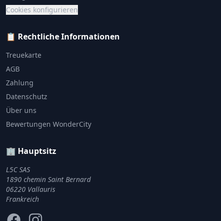
Cookies konfigurieren
📋 Rechtliche Informationen
Treuekarte
AGB
Zahlung
Datenschutz
Über uns
Bewertungen WonderCity
🏢 Hauptsitz
L5C SAS
1890 chemin Saint Bernard
06220 Vallauris
Frankreich
Facebook
Instagram