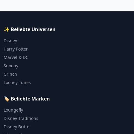
✨ Beliebte Universen
Disney
Harry Potter
Marvel & DC
Snoopy
Grinch
Looney Tunes
🏷️ Beliebte Marken
Loungefly
Disney Traditions
Disney Britto