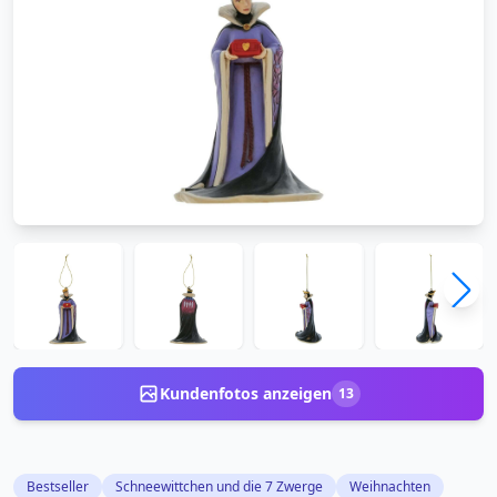
Kundenfotos anzeigen
13
Bestseller
Schneewittchen und die 7 Zwerge
Weihnachten