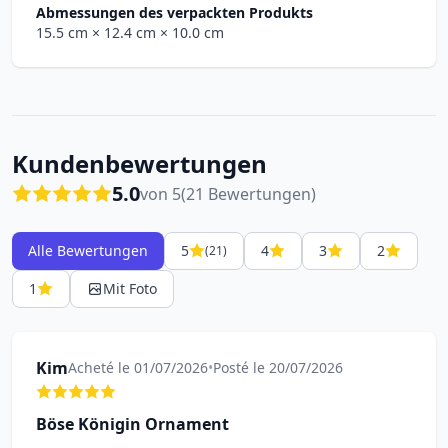
Abmessungen des verpackten Produkts
15.5 cm
× 12.4 cm
× 10.0 cm
Kundenbewertungen
5.0
von 5
(21 Bewertungen)
Alle Bewertungen
5
4
3
2
(21)
1
Mit Foto
Kim
Acheté le 01/07/2026
•
Posté le 20/07/2026
Böse Königin Ornament