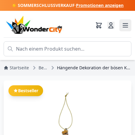
☀️ SOMMERSCHLUSSVERKAUF
·
Promotionen anzeigen
Startseite
Bestseller
Hängende Dekoration der bösen Königin – DISNEY TRADITIONS
Bestseller