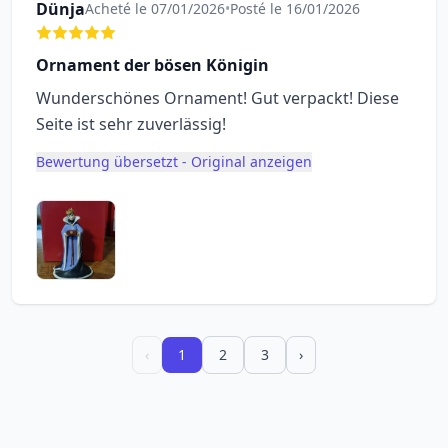
Dünja
Acheté le 07/01/2026
•
Posté le 16/01/2026
Ornament der bösen Königin
Wunderschönes Ornament! Gut verpackt! Diese
Seite ist sehr zuverlässig!
Bewertung übersetzt - Original anzeigen
‹
1
2
3
›