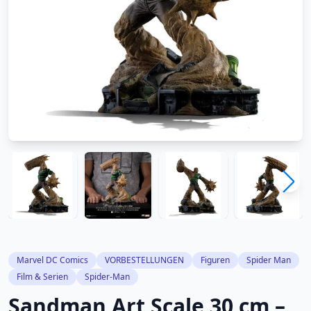
Marvel DC Comics
VORBESTELLUNGEN
Figuren
Spider Man
Film & Serien
Spider-Man
Sandman Art Scale 30 cm –