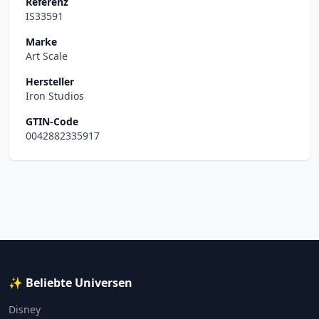
Referenz
IS33591
Marke
Art Scale
Hersteller
Iron Studios
GTIN-Code
0042882335917
✨ Beliebte Universen
Disney