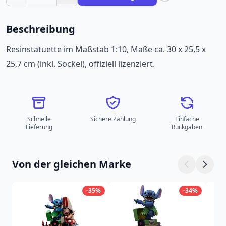
Beschreibung
Resinstatuette im Maßstab 1:10, Maße ca. 30 x 25,5 x
25,7 cm (inkl. Sockel), offiziell lizenziert.
Schnelle
Sichere Zahlung
Einfache
Lieferung
Rückgaben
Von der gleichen Marke
-35%
-34%