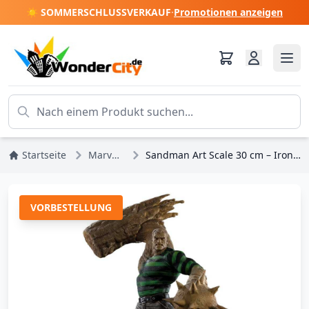
☀️ SOMMERSCHLUSSVERKAUF
·
Promotionen anzeigen
Startseite
Marvel DC Comics
Sandman Art Scale 30 cm – Iron Studios Spider-Man Marvel Comics
VORBESTELLUNG