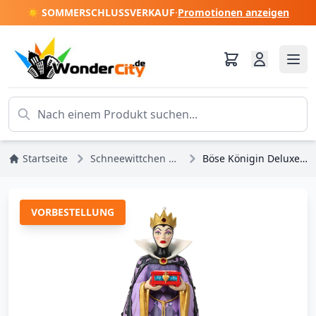
☀️ SOMMERSCHLUSSVERKAUF
·
Promotionen anzeigen
Startseite
Schneewittchen und die 7 Zwerge
Böse Königin Deluxe - Disney Traditions
VORBESTELLUNG